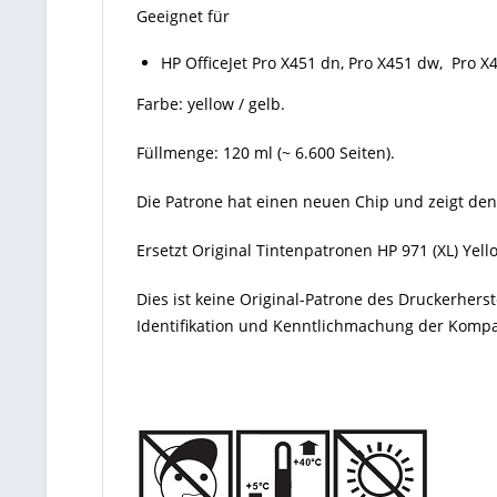
Geeignet für
HP OfficeJet Pro X451 dn, Pro X451 dw, Pro X
Farbe: yellow / gelb.
Füllmenge: 120 ml (~ 6.600 Seiten).
Die Patrone hat einen neuen Chip und zeigt den
Ersetzt Original Tintenpatronen HP 971 (XL) Ye
Dies ist keine Original-Patrone des Druckerher
Identifikation und Kenntlichmachung der Kompati