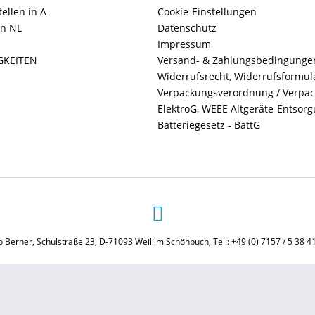
ellen in A
Cookie-Einstellungen
in NL
Datenschutz
Impressum
GKEITEN
Versand- & Zahlungsbedingunge
Widerrufsrecht, Widerrufsformul
Verpackungsverordnung / Verpa
ElektroG, WEEE Altgeräte-Entsor
Batteriegesetz - BattG
 Berner, Schulstraße 23, D-71093 Weil im Schönbuch, Tel.: +49 (0) 7157 / 5 38 4