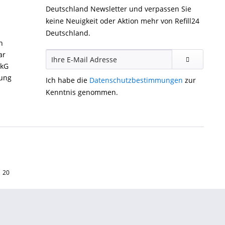
Deutschland Newsletter und verpassen Sie
keine Neuigkeit oder Aktion mehr von Refill24
Deutschland.
n
ar
ckG
gung
Ich habe die
Datenschutzbestimmungen
zur
Kenntnis genommen.
1 20