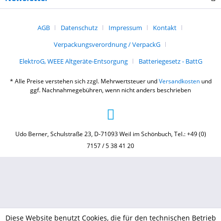
AGB
Datenschutz
Impressum
Kontakt
Verpackungsverordnung / VerpackG
ElektroG, WEEE Altgeräte-Entsorgung
Batteriegesetz - BattG
* Alle Preise verstehen sich zzgl. Mehrwertsteuer und
Versandkosten
und
ggf. Nachnahmegebühren, wenn nicht anders beschrieben
Udo Berner, Schulstraße 23, D-71093 Weil im Schönbuch, Tel.: +49 (0)
7157 / 5 38 41 20
Diese Website benutzt Cookies, die für den technischen Betrieb