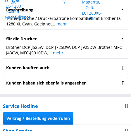
Beschreibung
Tintenpatrone / Druckerpatrone kompatibel mit Brother LC-
1280 XL Cyan. Geeignet...
mehr
für die Drucker
Brother DCP-J525W, DCP-J725DW, DCP-J925DW Brother MFC-
J430W, MFC-J5910DW,...
mehr
Kunden kauften auch
Kunden haben sich ebenfalls angesehen
Service Hotline
Vertrag / Bestellung widerrufen