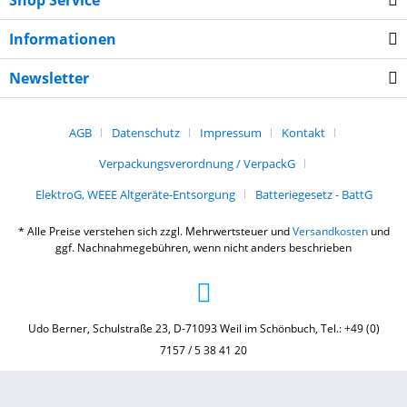
Shop Service
Informationen
Newsletter
AGB
Datenschutz
Impressum
Kontakt
Verpackungsverordnung / VerpackG
ElektroG, WEEE Altgeräte-Entsorgung
Batteriegesetz - BattG
* Alle Preise verstehen sich zzgl. Mehrwertsteuer und
Versandkosten
und
ggf. Nachnahmegebühren, wenn nicht anders beschrieben
Udo Berner, Schulstraße 23, D-71093 Weil im Schönbuch, Tel.: +49 (0)
7157 / 5 38 41 20