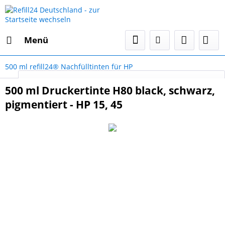
Menü
500 ml refill24® Nachfülltinten für HP
Select Language
▼
500 ml Druckertinte H80 black, schwarz,
pigmentiert - HP 15, 45