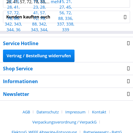
28, 41, 57, 72, 78, 88,...
mehr
Kunden kauften auch
Service Hotline
Vertrag / Bestellung widerrufen
Shop Service
Informationen
Newsletter
AGB
Datenschutz
Impressum
Kontakt
Verpackungsverordnung / VerpackG
ElektroG, WEEE Altgeräte-Entsorgung
Batteriegesetz - BattG