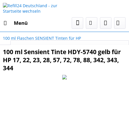
Menü
100 ml Flaschen SENSIENT Tinten für HP
Select Language
▼
100 ml Sensient Tinte HDY-5740 gelb für
HP 17, 22, 23, 28, 57, 72, 78, 88, 342, 343,
344