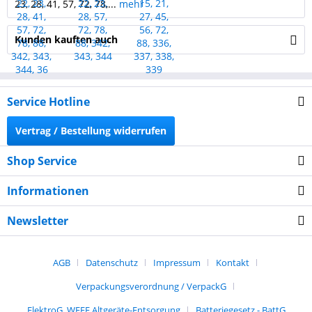
23, 28, 41, 57, 72, 78,...
mehr
Kunden kauften auch
Service Hotline
Vertrag / Bestellung widerrufen
Shop Service
Informationen
Newsletter
AGB
Datenschutz
Impressum
Kontakt
Verpackungsverordnung / VerpackG
ElektroG, WEEE Altgeräte-Entsorgung
Batteriegesetz - BattG