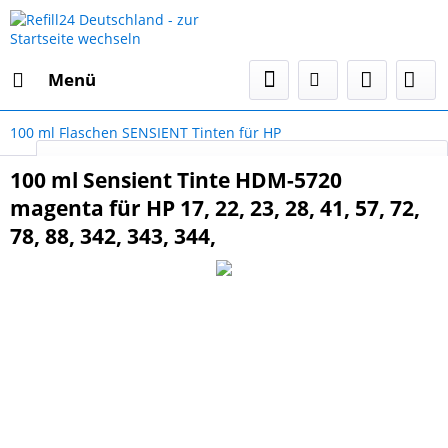
Menü
100 ml Flaschen SENSIENT Tinten für HP
Select Language
▼
100 ml Sensient Tinte HDM-5720
magenta für HP 17, 22, 23, 28, 41, 57, 72,
78, 88, 342, 343, 344,