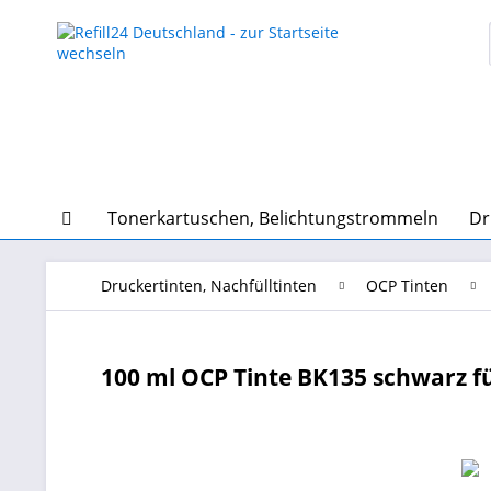
Tonerkartuschen, Belichtungstrommeln
Dr
Druckertinten, Nachfülltinten
OCP Tinten
100 ml OCP Tinte BK135 schwarz f