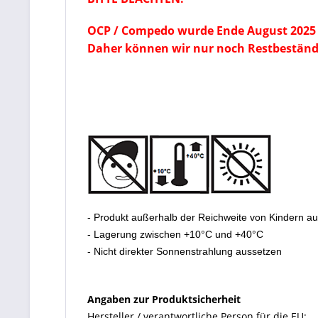
OCP / Compedo wurde Ende August 2025 
Daher können wir nur noch Restbeständ
- Produkt außerhalb der Reichweite von Kindern a
- Lagerung zwischen +10°C und +40°C
- Nicht direkter Sonnenstrahlung aussetzen
Angaben zur Produktsicherheit
Hersteller / verantwortliche Person für die EU: