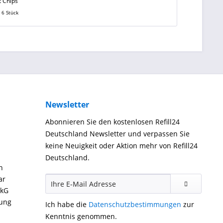
t Chips
t
6 Stück
Newsletter
Abonnieren Sie den kostenlosen Refill24
Deutschland Newsletter und verpassen Sie
keine Neuigkeit oder Aktion mehr von Refill24
Deutschland.
n
ar
ckG
gung
Ich habe die
Datenschutzbestimmungen
zur
Kenntnis genommen.