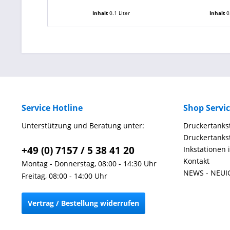
Inhalt
0.1 Liter
Inhalt
0
Service Hotline
Shop Servi
Unterstützung und Beratung unter:
Druckertankst
Druckertankst
+49 (0) 7157 / 5 38 41 20
Inkstationen 
Kontakt
Montag - Donnerstag, 08:00 - 14:30 Uhr
NEWS - NEUI
Freitag, 08:00 - 14:00 Uhr
Vertrag / Bestellung widerrufen