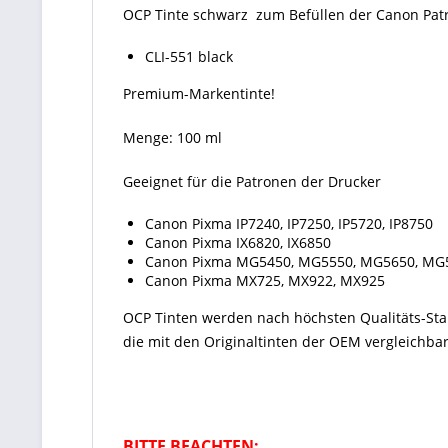
OCP Tinte schwarz zum Befüllen der Canon Pat
CLI-551 black
Premium-Markentinte!
Menge: 100 ml
Geeignet für die Patronen der Drucker
Canon Pixma IP7240, IP7250, IP5720, IP8750
Canon Pixma IX6820, IX6850
Canon Pixma MG5450, MG5550, MG5650, MG
Canon Pixma MX725, MX922, MX925
OCP Tinten
werden nach höchsten Qualitäts-St
die mit den Originaltinten der OEM vergleichbar
BITTE BEACHTEN: