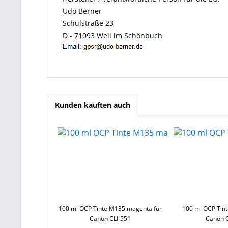
Udo Berner
Schulstraße 23
D - 71093 Weil im Schönbuch
Kunden kauften auch
100 ml OCP Tinte M135 magenta für
100 ml OCP Tint
Canon CLI-551
Canon C