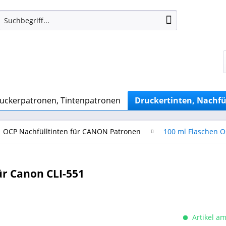
uckerpatronen, Tintenpatronen
Druckertinten, Nachfü
OCP Nachfülltinten für CANON Patronen
100 ml Flaschen 
ür Canon CLI-551
Artikel am