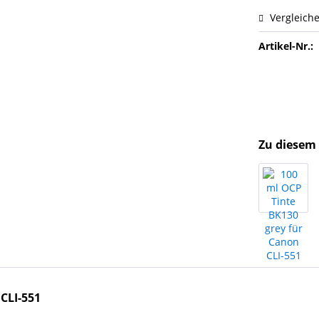
Vergleich
Artikel-Nr.:
Zu diesem 
 CLI-551