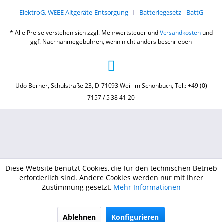
ElektroG, WEEE Altgeräte-Entsorgung
Batteriegesetz - BattG
* Alle Preise verstehen sich zzgl. Mehrwertsteuer und
Versandkosten
und
ggf. Nachnahmegebühren, wenn nicht anders beschrieben
Udo Berner, Schulstraße 23, D-71093 Weil im Schönbuch, Tel.: +49 (0)
7157 / 5 38 41 20
Diese Website benutzt Cookies, die für den technischen Betrieb
erforderlich sind. Andere Cookies werden nur mit Ihrer
Zustimmung gesetzt.
Mehr Informationen
Ablehnen
Konfigurieren