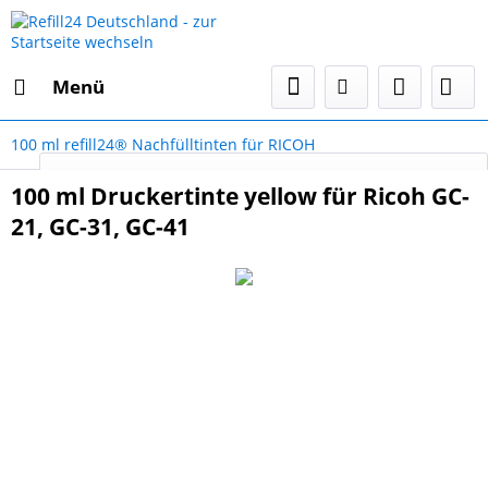
Menü
100 ml refill24® Nachfülltinten für RICOH
Select Language
▼
100 ml Druckertinte yellow für Ricoh GC-
21, GC-31, GC-41