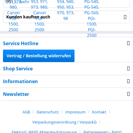
951,...
mehr
Kunden kauften auch
Service Hotline
Vertrag / Bestellung widerrufen
Shop Service
Informationen
Newsletter
AGB
Datenschutz
Impressum
Kontakt
Verpackungsverordnung / VerpackG
ElektroG, WEEE Altgeräte-Entsorgung
Batteriegesetz - BattG