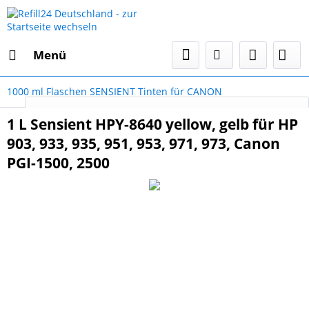
Menü
1000 ml Flaschen SENSIENT Tinten für CANON
Select Language
▼
1 L Sensient HPY-8640 yellow, gelb für HP
903, 933, 935, 951, 953, 971, 973, Canon
PGI-1500, 2500