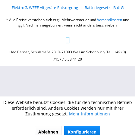
ElektroG, WEEE Altgeräte-Entsorgung
Batteriegesetz - BattG
* Alle Preise verstehen sich zzgl. Mehrwertsteuer und
Versandkosten
und
ggf. Nachnahmegebühren, wenn nicht anders beschrieben
Udo Berner, Schulstraße 23, D-71093 Weil im Schönbuch, Tel.: +49 (0)
7157 / 5 38 41 20
Diese Website benutzt Cookies, die für den technischen Betrieb
erforderlich sind. Andere Cookies werden nur mit Ihrer
Zustimmung gesetzt.
Mehr Informationen
Ablehnen
Konfigurieren