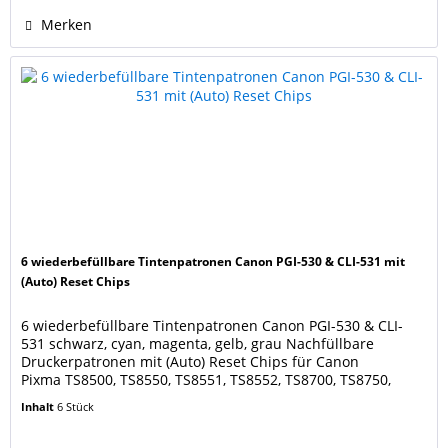
Merken
6 wiederbefüllbare Tintenpatronen Canon PGI-530 & CLI-531 mit
(Auto) Reset Chips
6 wiederbefüllbare Tintenpatronen Canon PGI-530 & CLI-
531 schwarz, cyan, magenta, gelb, grau Nachfüllbare
Druckerpatronen mit (Auto) Reset Chips für Canon
Pixma TS8500, TS8550, TS8551, TS8552, TS8700, TS8750,
TS8751. Ersetzen die Canon Druckerpatronen PGI-530PGBK,
Inhalt
6 Stück
CLI-531BK, CLI-531C, CLI-531M, CLI-531Y, CLI-531GY
Füllmengen: PGI-530 black 22 ml, CLI-531 cyan, magenta,...