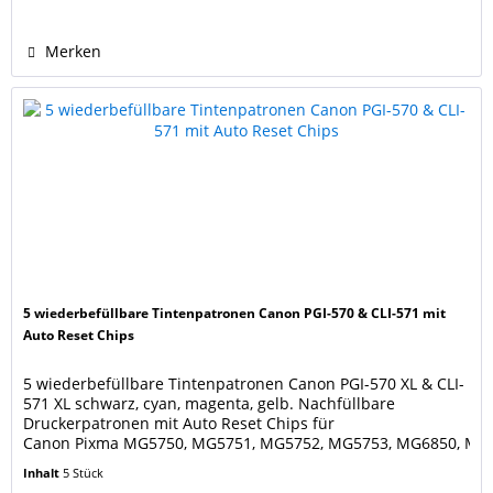
XL black, CLI-551XL BK photo-black, CLI-551XL C cyan,...
Merken
5 wiederbefüllbare Tintenpatronen Canon PGI-570 & CLI-571 mit
Auto Reset Chips
5 wiederbefüllbare Tintenpatronen Canon PGI-570 XL & CLI-
571 XL schwarz, cyan, magenta, gelb. Nachfüllbare
Druckerpatronen mit Auto Reset Chips für
Canon Pixma MG5750, MG5751, MG5752, MG5753, MG6850, MG
MG6852, MG6853 Canon Pixma TS5050,
Inhalt
5 Stück
TS5055, TS6050, TS6051, TS6052 ersetzen die