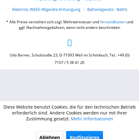
ElektroG, WEEE Altgeräte-Entsorgung
Batteriegesetz - BattG
* Alle Preise verstehen sich zzgl. Mehrwertsteuer und
Versandkosten
und
ggf. Nachnahmegebühren, wenn nicht anders beschrieben
Udo Berner, Schulstraße 23, D-71093 Weil im Schönbuch, Tel.: +49 (0)
7157 / 5 38 41 20
Diese Website benutzt Cookies, die für den technischen Betrieb
erforderlich sind. Andere Cookies werden nur mit Ihrer
Zustimmung gesetzt.
Mehr Informationen
Ablehnen
Konfigurieren