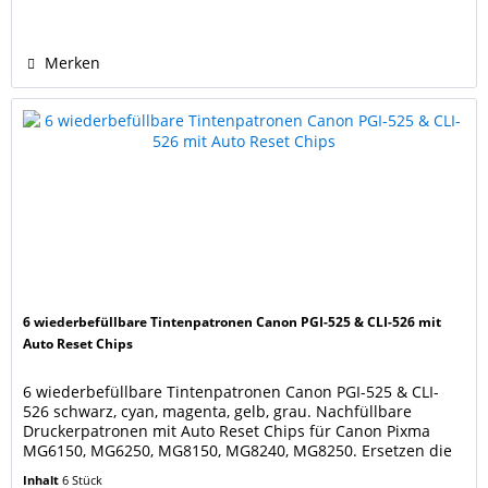
Originalpatronen PGI-525 bk, CLI-526 black,...
Merken
6 wiederbefüllbare Tintenpatronen Canon PGI-525 & CLI-526 mit
Auto Reset Chips
6 wiederbefüllbare Tintenpatronen Canon PGI-525 & CLI-
526 schwarz, cyan, magenta, gelb, grau. Nachfüllbare
Druckerpatronen mit Auto Reset Chips für Canon Pixma
MG6150, MG6250, MG8150, MG8240, MG8250. Ersetzen die
Canon Druckerpatronen PGI-525 black, CLI-526 black, cyan,
Inhalt
6 Stück