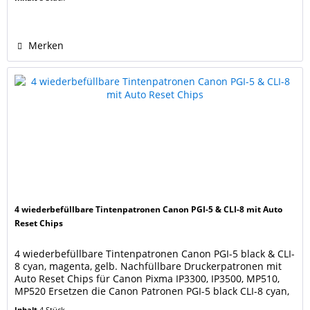
R, MP980, MP990 Canon Pixma MX860, MX870 Ersetzen die
Originalpatronen PGI-520 black, CLI-521 black, cyan,
magenta, yellow....
Merken
4 wiederbefüllbare Tintenpatronen Canon PGI-5 & CLI-8 mit Auto
Reset Chips
4 wiederbefüllbare Tintenpatronen Canon PGI-5 black & CLI-
8 cyan, magenta, gelb. Nachfüllbare Druckerpatronen mit
Auto Reset Chips für Canon Pixma IP3300, IP3500, MP510,
MP520 Ersetzen die Canon Patronen PGI-5 black CLI-8 cyan,
magenta, yellow. Die Nachfüllpatronen sind mit AUTO-
Inhalt
4 Stück