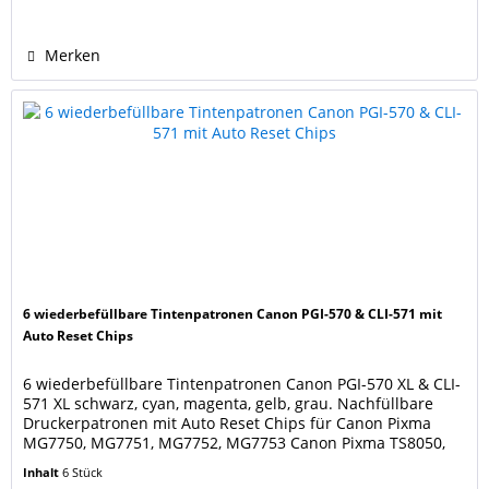
Canon Druckerpatronen PGI-570PGBK XL black, CLI-
571XL BK photo-black, CLI-571XL C cyan,...
Merken
6 wiederbefüllbare Tintenpatronen Canon PGI-570 & CLI-571 mit
Auto Reset Chips
6 wiederbefüllbare Tintenpatronen Canon PGI-570 XL & CLI-
571 XL schwarz, cyan, magenta, gelb, grau. Nachfüllbare
Druckerpatronen mit Auto Reset Chips für Canon Pixma
MG7750, MG7751, MG7752, MG7753 Canon Pixma TS8050,
TS8051, TS8052, TS8053, TS9050, TS9055 ersetzen die
Inhalt
6 Stück
Canon Druckerpatronen PGI-570PGBK XL black, CLI-