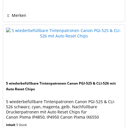
571XL BK photo-black, CLI-571XL C cyan, CLI-
571XL M magenta,...
Merken
5 wiederbefüllbare Tintenpatronen Canon PGI-525 & CLI-526 mit
Auto Reset Chips
5 wiederbefüllbare Tintenpatronen Canon PGI-525 & CLI-
526 schwarz, cyan, magenta, gelb. Nachfüllbare
Druckerpatronen mit Auto Reset Chips für
Canon Pixma IP4850, IP4950 Canon Pixma IX6550
Canon Pixma MG5140, MG5150, MG5240, MG5250, MG5340, MG
Inhalt
5 Stück
Canon Pixma MX715, MX885, MX895 Ersetzen die