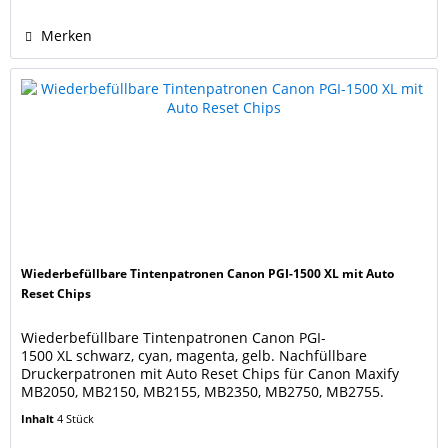
ml. Die...
Merken
Wiederbefüllbare Tintenpatronen Canon PGI-1500 XL mit Auto
Reset Chips
Wiederbefüllbare Tintenpatronen Canon PGI-
1500 XL schwarz, cyan, magenta, gelb. Nachfüllbare
Druckerpatronen mit Auto Reset Chips für Canon Maxify
MB2050, MB2150, MB2155, MB2350, MB2750, MB2755.
Ersetzen die original Canon Druckerpatronen PGI-1500 XLBK
Inhalt
4 Stück
black, XLC cyan, XLM magenta, XLY yellow. Füllmengen: black
36 ml, cyan, magenta, yellow jeweils 13 ml.