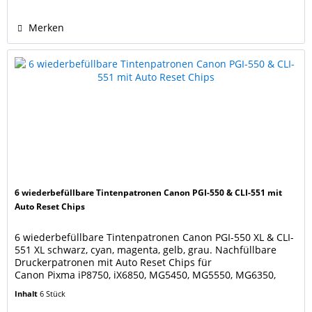
Die Nachfüllpatronen...
Merken
6 wiederbefüllbare Tintenpatronen Canon PGI-550 & CLI-551 mit
Auto Reset Chips
6 wiederbefüllbare Tintenpatronen Canon PGI-550 XL & CLI-
551 XL schwarz, cyan, magenta, gelb, grau. Nachfüllbare
Druckerpatronen mit Auto Reset Chips für
Canon Pixma iP8750, iX6850, MG5450, MG5550, MG6350,
MG7150, MG7550, MX725, MX925 Ersetzen die
Inhalt
6 Stück
Canon Druckerpatronen PGI-550PGBK XL black, CLI-