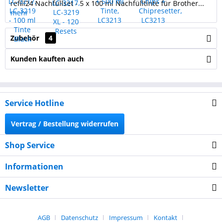
refill24 Nachfüllset - 5 x 100 ml Nachfülltinte für Brother...
mehr
Zubehör
4
Kunden kauften auch
Service Hotline
Vertrag / Bestellung widerrufen
Shop Service
Informationen
Newsletter
AGB
Datenschutz
Impressum
Kontakt