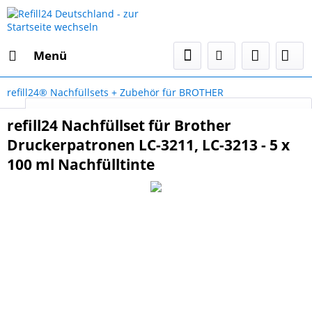
Menü
refill24® Nachfüllsets + Zubehör für BROTHER
Select Language
▼
refill24 Nachfüllset für Brother
Druckerpatronen LC-3211, LC-3213 - 5 x
100 ml Nachfülltinte