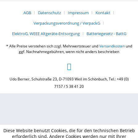
AGB
Datenschutz
Impressum
Kontakt
Verpackungsverordnung / VerpackG
ElektroG, WEEE Altgeräte-Entsorgung
Batteriegesetz - BattG
* Alle Preise verstehen sich zzgl. Mehrwertsteuer und
Versandkosten
und
ggf. Nachnahmegebühren, wenn nicht anders beschrieben
Udo Berner, Schulstraße 23, D-71093 Weil im Schönbuch, Tel.: +49 (0)
7157 / 5 38 41 20
Diese Website benutzt Cookies, die für den technischen Betrieb
erforderlich sind. Andere Cookies werden nur mit Ihrer