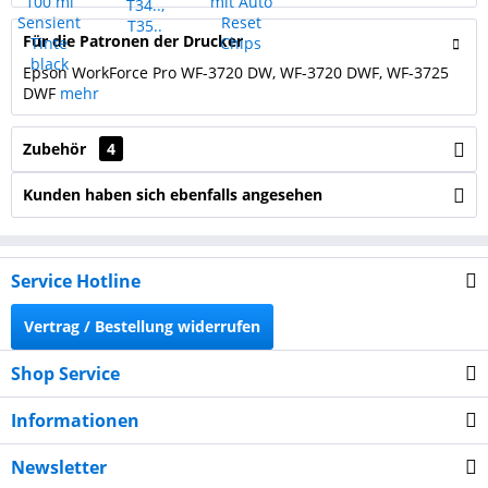
Für die Patronen der Drucker
Epson WorkForce Pro WF-3720 DW, WF-3720 DWF, WF-3725
DWF
mehr
Zubehör
4
Kunden haben sich ebenfalls angesehen
Service Hotline
Vertrag / Bestellung widerrufen
Shop Service
Informationen
Newsletter