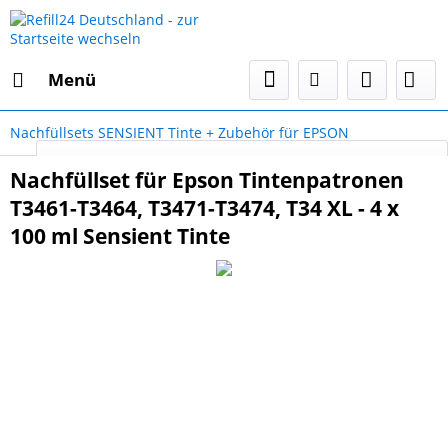
Menü
Nachfüllsets SENSIENT Tinte + Zubehör für EPSON
Select Language
▼
Nachfüllset für Epson Tintenpatronen
T3461-T3464, T3471-T3474, T34 XL - 4 x
100 ml Sensient Tinte