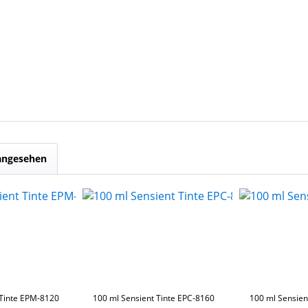
 angesehen
 Tinte EPM-8120
100 ml Sensient Tinte EPC-8160
100 ml Sensien