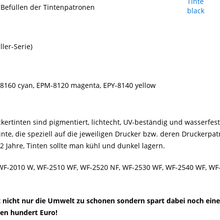
Befüllen der Tintenpatronen
ller-Serie)
C-8160 cyan, EPM-8120 magenta, EPY-8140 yellow
ertinten sind pigmentiert, lichtecht, UV-beständig und wasserfest 
tinte, die speziell auf die jeweiligen Drucker bzw. deren Druckerp
 2 Jahre, Tinten sollte man kühl und dunkel lagern.
 WF-2010 W, WF-2510 WF, WF-2520 NF, WF-2530 WF, WF-2540 WF, W
ft nicht nur die Umwelt zu schonen sondern spart dabei noch ein
ren hundert Euro!