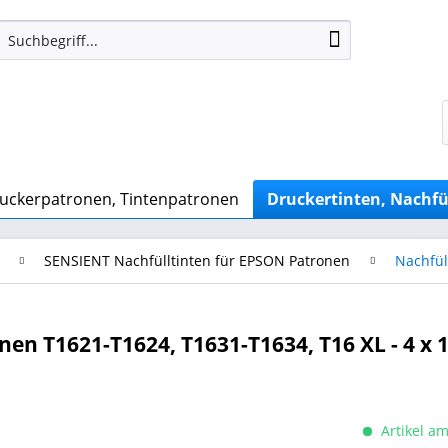
uckerpatronen, Tintenpatronen
Druckertinten, Nachfü
SENSIENT Nachfülltinten für EPSON Patronen
Nachfül
nen T1621-T1624, T1631-T1634, T16 XL - 4 x 
Artikel am