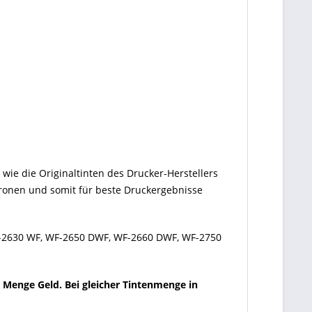
wie die Originaltinten des Drucker-Herstellers
atronen und somit für beste Druckergebnisse
F-2630 WF, WF-2650 DWF, WF-2660 DWF, WF-2750
e Menge Geld. Bei gleicher Tintenmenge in