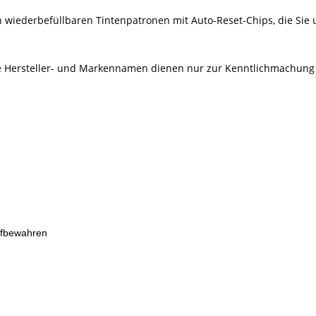
n wiederbefüllbaren Tintenpatronen mit Auto-Reset-Chips, die Sie u
Alle Hersteller- und Markennamen dienen nur zur Kenntlichmachung
ufbewahren