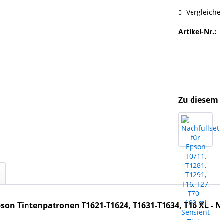
Vergleich
Artikel-Nr.:
Zu diesem 
Epson Tintenpatronen T1621-T1624, T1631-T1634, T16 XL
- 