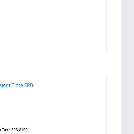
t Tinte EPB-8100