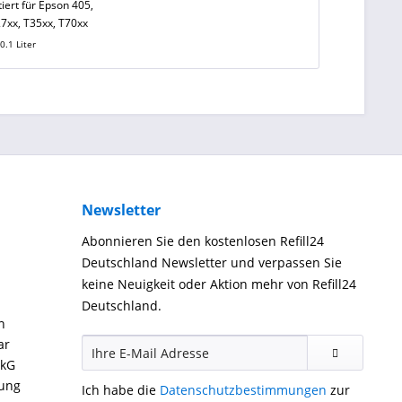
iert für Epson 405,
27xx, T35xx, T70xx
t
0.1 Liter
Newsletter
Abonnieren Sie den kostenlosen Refill24
Deutschland Newsletter und verpassen Sie
keine Neuigkeit oder Aktion mehr von Refill24
Deutschland.
n
ar
ckG
gung
Ich habe die
Datenschutzbestimmungen
zur