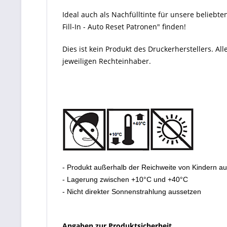
Ideal auch als Nachfülltinte für unsere beliebte
Fill-In - Auto Reset Patronen" finden!
Dies ist kein Produkt des Druckerherstellers. 
jeweiligen Rechteinhaber.
- Produkt außerhalb der Reichweite von Kindern a
- Lagerung zwischen +10°C und +40°C
- Nicht direkter Sonnenstrahlung aussetzen
Angaben zur Produktsicherheit