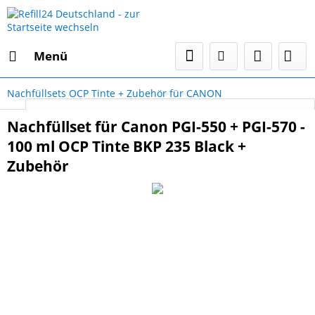
Menü
Nachfüllsets OCP Tinte + Zubehör für CANON
Select Language
▼
Nachfüllset für Canon PGI-550 + PGI-570 -
100 ml OCP Tinte BKP 235 Black +
Zubehör