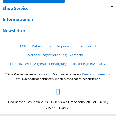
Shop Service
Informationen
Newsletter
AGB
Datenschutz
Impressum
Kontakt
Verpackungsverordnung / VerpackG
ElektroG, WEEE Altgeräte-Entsorgung
Batteriegesetz - BattG
* Alle Preise verstehen sich zzgl. Mehrwertsteuer und
Versandkosten
und
ggf. Nachnahmegebühren, wenn nicht anders beschrieben
Udo Berner, Schulstraße 23, D-71093 Weil im Schönbuch, Tel.: +49 (0)
7157 / 5 38 41 20