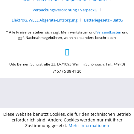
Verpackungsverordnung / VerpackG
ElektroG, WEEE Altgeräte-Entsorgung
Batteriegesetz - BattG
* Alle Preise verstehen sich zzgl. Mehrwertsteuer und
Versandkosten
und
ggf. Nachnahmegebühren, wenn nicht anders beschrieben
Udo Berner, Schulstraße 23, D-71093 Weil im Schönbuch, Tel.: +49 (0)
7157 / 5 38 41 20
Diese Website benutzt Cookies, die für den technischen Betrieb
erforderlich sind. Andere Cookies werden nur mit Ihrer
Zustimmung gesetzt.
Mehr Informationen