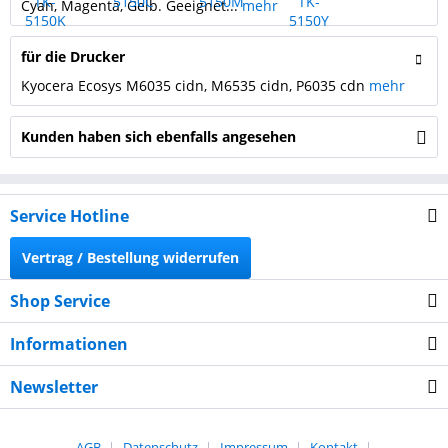
Cyan, Magenta, Gelb. Geeignet...
mehr
für die Drucker
Kyocera Ecosys M6035 cidn, M6535 cidn, P6035 cdn
mehr
Kunden haben sich ebenfalls angesehen
Service Hotline
Vertrag / Bestellung widerrufen
Shop Service
Informationen
Newsletter
AGB
Datenschutz
Impressum
Kontakt