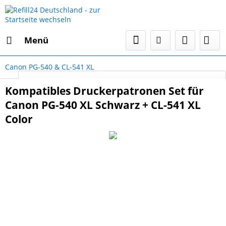
Menü
Canon PG-540 & CL-541 XL
Select Language
▼
Kompatibles Druckerpatronen Set für
Canon PG-540 XL Schwarz + CL-541 XL
Color