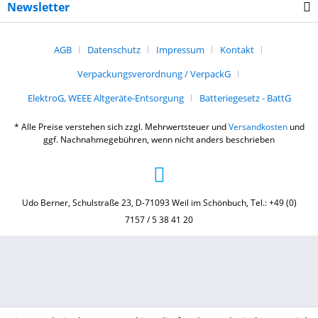
Newsletter
AGB
Datenschutz
Impressum
Kontakt
Verpackungsverordnung / VerpackG
ElektroG, WEEE Altgeräte-Entsorgung
Batteriegesetz - BattG
* Alle Preise verstehen sich zzgl. Mehrwertsteuer und
Versandkosten
und
ggf. Nachnahmegebühren, wenn nicht anders beschrieben
Udo Berner, Schulstraße 23, D-71093 Weil im Schönbuch, Tel.: +49 (0)
7157 / 5 38 41 20