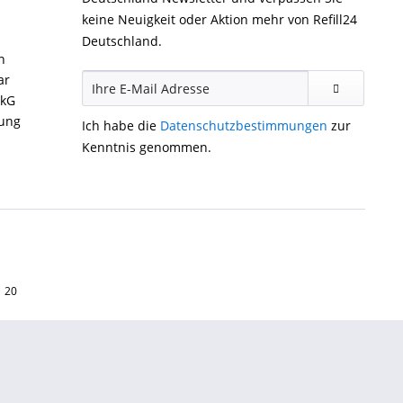
keine Neuigkeit oder Aktion mehr von Refill24
Deutschland.
n
ar
ckG
gung
Ich habe die
Datenschutzbestimmungen
zur
Kenntnis genommen.
1 20