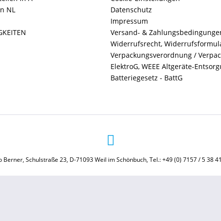
in NL
Datenschutz
Impressum
GKEITEN
Versand- & Zahlungsbedingunge
Widerrufsrecht, Widerrufsformul
Verpackungsverordnung / Verpa
ElektroG, WEEE Altgeräte-Entsor
Batteriegesetz - BattG
 Berner, Schulstraße 23, D-71093 Weil im Schönbuch, Tel.: +49 (0) 7157 / 5 38 4