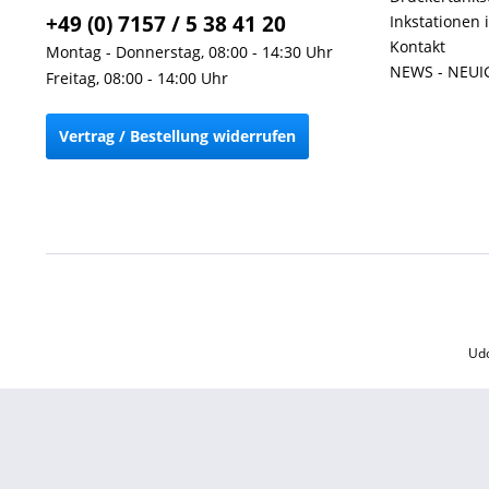
+49 (0) 7157 / 5 38 41 20
Inkstationen 
Kontakt
Montag - Donnerstag, 08:00 - 14:30 Uhr
NEWS - NEUI
Freitag, 08:00 - 14:00 Uhr
Vertrag / Bestellung widerrufen
Udo