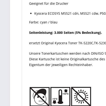
Geeignet für die Drucker
Kyocera ECOSYS M5521 cdn, M5521 cdw, P50
Farbe: cyan / blau
Seitenleistung: 3.000 Seiten (5% Bedeckung).
ersetzt Original Kyocera Toner TK-5220C,TK-5
Unsere Tonerkartuschen werden nach DIN/ISO 9
Diese Kartusche ist keine Originalkartusche de
Eigentum der jeweiligen Rechteinhaber.