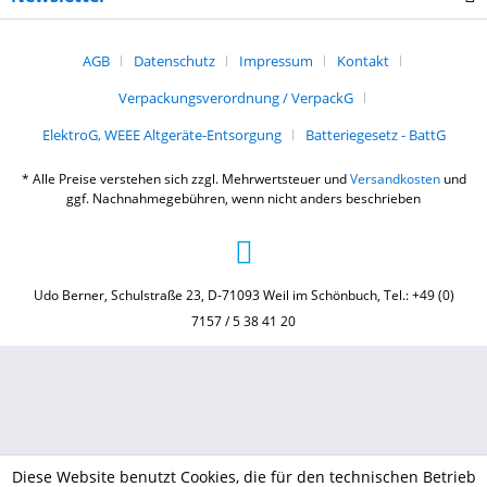
AGB
Datenschutz
Impressum
Kontakt
Verpackungsverordnung / VerpackG
ElektroG, WEEE Altgeräte-Entsorgung
Batteriegesetz - BattG
* Alle Preise verstehen sich zzgl. Mehrwertsteuer und
Versandkosten
und
ggf. Nachnahmegebühren, wenn nicht anders beschrieben
Udo Berner, Schulstraße 23, D-71093 Weil im Schönbuch, Tel.: +49 (0)
7157 / 5 38 41 20
Diese Website benutzt Cookies, die für den technischen Betrieb