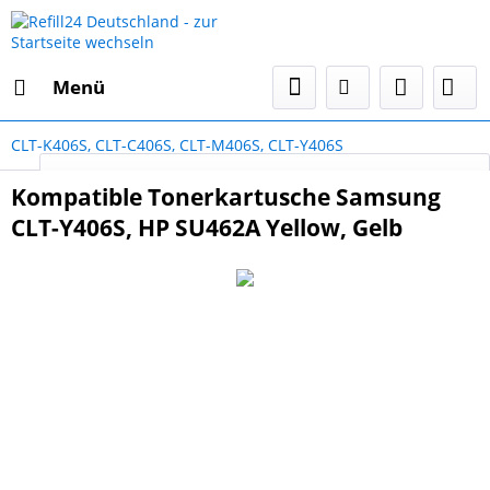
Menü
CLT-K406S, CLT-C406S, CLT-M406S, CLT-Y406S
Select Language
▼
Kompatible Tonerkartusche Samsung
CLT-Y406S, HP SU462A Yellow, Gelb