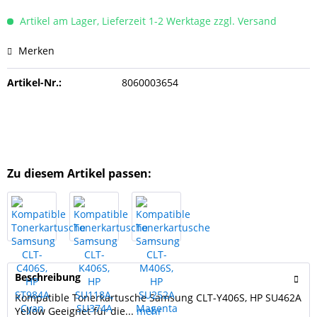
Artikel am Lager, Lieferzeit 1-2 Werktage zzgl. Versand
Merken
Artikel-Nr.:
8060003654
Zu diesem Artikel passen:
Beschreibung
Kompatible Tonerkartusche Samsung CLT-Y406S, HP SU462A
Yellow Geeignet für die...
mehr