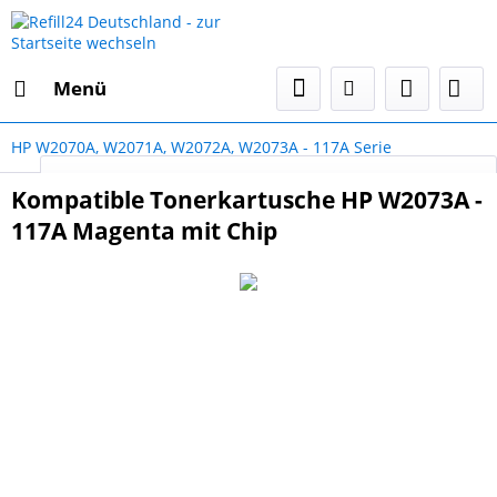
Menü
HP W2070A, W2071A, W2072A, W2073A - 117A Serie
Select Language
▼
Kompatible Tonerkartusche HP W2073A -
117A Magenta mit Chip