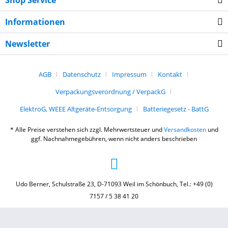
Shop Service
Informationen
Newsletter
AGB
Datenschutz
Impressum
Kontakt
Verpackungsverordnung / VerpackG
ElektroG, WEEE Altgeräte-Entsorgung
Batteriegesetz - BattG
* Alle Preise verstehen sich zzgl. Mehrwertsteuer und
Versandkosten
und
ggf. Nachnahmegebühren, wenn nicht anders beschrieben
Udo Berner, Schulstraße 23, D-71093 Weil im Schönbuch, Tel.: +49 (0)
7157 / 5 38 41 20