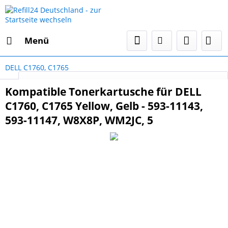
Menü
DELL C1760, C1765
Select Language
▼
Kompatible Tonerkartusche für DELL
C1760, C1765 Yellow, Gelb - 593-11143,
593-11147, W8X8P, WM2JC, 5