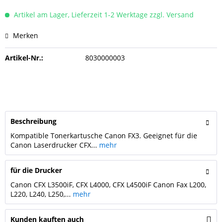
Artikel am Lager, Lieferzeit 1-2 Werktage zzgl. Versand
Merken
Artikel-Nr.:
8030000003
Beschreibung
Kompatible Tonerkartusche Canon FX3. Geeignet für die
Canon Laserdrucker CFX...
mehr
für die Drucker
Canon CFX L3500iF, CFX L4000, CFX L4500iF Canon Fax L200,
L220, L240, L250,...
mehr
Kunden kauften auch