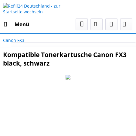
Menü
Canon FX3
Select Language
▼
Kompatible Tonerkartusche Canon FX3
black, schwarz