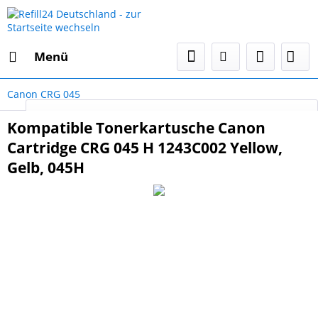
Menü
Canon CRG 045
Select Language
▼
Kompatible Tonerkartusche Canon
Cartridge CRG 045 H 1243C002 Yellow,
Gelb, 045H