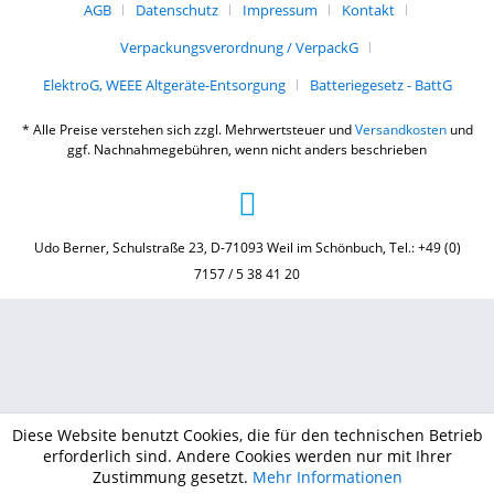
AGB
Datenschutz
Impressum
Kontakt
Verpackungsverordnung / VerpackG
ElektroG, WEEE Altgeräte-Entsorgung
Batteriegesetz - BattG
* Alle Preise verstehen sich zzgl. Mehrwertsteuer und
Versandkosten
und
ggf. Nachnahmegebühren, wenn nicht anders beschrieben
Udo Berner, Schulstraße 23, D-71093 Weil im Schönbuch, Tel.: +49 (0)
7157 / 5 38 41 20
Diese Website benutzt Cookies, die für den technischen Betrieb
erforderlich sind. Andere Cookies werden nur mit Ihrer
Zustimmung gesetzt.
Mehr Informationen