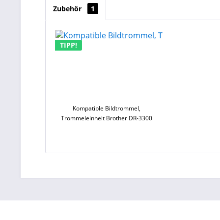
Zubehör
1
TIPP!
Kompatible Bildtrommel,
Trommeleinheit Brother DR-3300