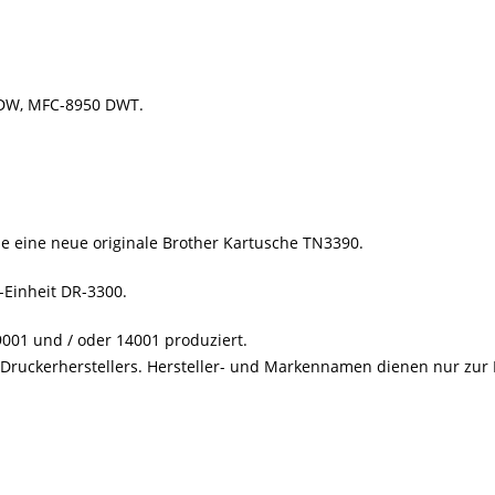
 DW, MFC-8950 DWT.
ie eine neue originale Brother Kartusche TN3390.
-Einheit DR-3300.
001 und / oder 14001 produziert.
s Druckerherstellers. Hersteller- und Markennamen dienen nur zur