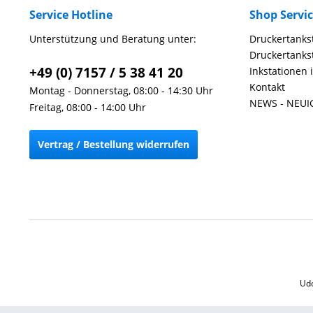
Service Hotline
Shop Servi
Unterstützung und Beratung unter:
Druckertankst
Druckertankst
+49 (0) 7157 / 5 38 41 20
Inkstationen 
Kontakt
Montag - Donnerstag, 08:00 - 14:30 Uhr
NEWS - NEUI
Freitag, 08:00 - 14:00 Uhr
Vertrag / Bestellung widerrufen
Udo