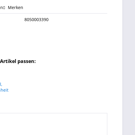
en
Merken
8050003390
Artikel passen: