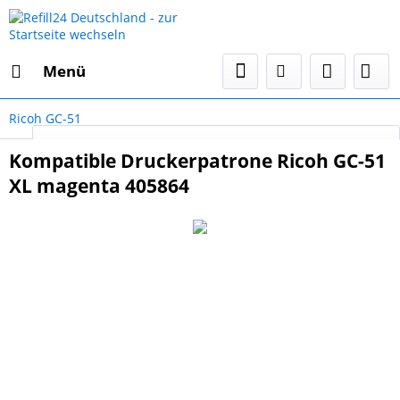
Menü
Ricoh GC-51
Select Language
▼
Kompatible Druckerpatrone Ricoh GC-51
XL magenta 405864