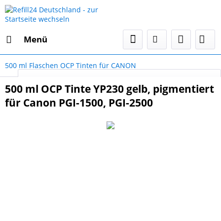
Menü
500 ml Flaschen OCP Tinten für CANON
Select Language
▼
500 ml OCP Tinte YP230 gelb, pigmentiert
für Canon PGI-1500, PGI-2500