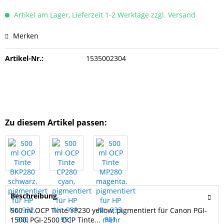
Artikel am Lager, Lieferzeit 1-2 Werktage zzgl. Versand
Merken
Artikel-Nr.:
1535002304
Zu diesem Artikel passen:
Beschreibung
500 ml OCP Tinte YP230 yellow, pigmentiert für Canon PGI-
1500, PGI-2500 OCP Tinte...
mehr