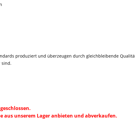
n
andards
produziert und
überzeugen durch gleichbleibende Qualität
 sind.
geschlossen.
e aus unserem Lager anbieten und abverkaufen.