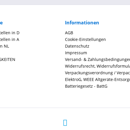
ce
Informationen
ellen in D
AGB
ellen in A
Cookie-Einstellungen
in NL
Datenschutz
Impressum
GKEITEN
Versand- & Zahlungsbedingunge
Widerrufsrecht, Widerrufsformul
Verpackungsverordnung / Verpa
ElektroG, WEEE Altgeräte-Entsor
Batteriegesetz - BattG