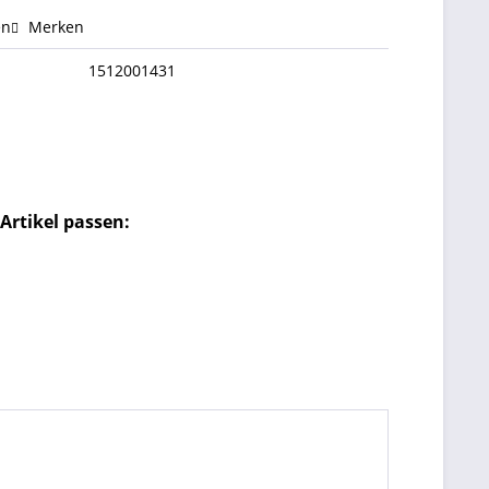
en
Merken
1512001431
Artikel passen: