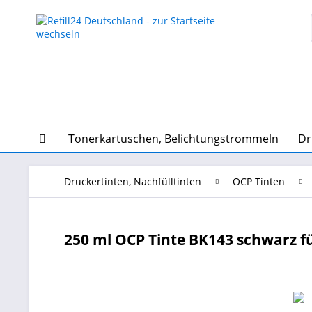
Tonerkartuschen, Belichtungstrommeln
Dr
Druckertinten, Nachfülltinten
OCP Tinten
250 ml OCP Tinte BK143 schwarz fü