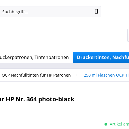
uckerpatronen, Tintenpatronen
Druckertinten, Nachfü
OCP Nachfülltinten für HP Patronen
250 ml Flaschen OCP Ti
r HP Nr. 364 photo-black
Artikel am