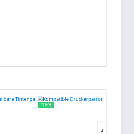
TIPP!