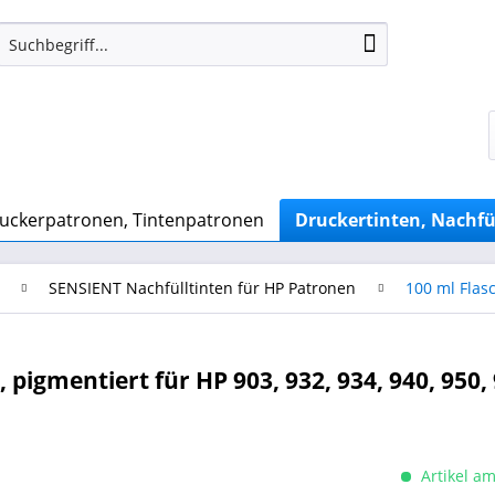
uckerpatronen, Tintenpatronen
Druckertinten, Nachfü
SENSIENT Nachfülltinten für HP Patronen
100 ml Flas
pigmentiert für HP 903, 932, 934, 940, 950, 
Artikel am