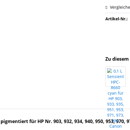
Vergleich
Artikel-Nr.:
Zu diesem 
gmentiert für HP Nr. 903, 932, 934, 940, 950, 953, 970, 9