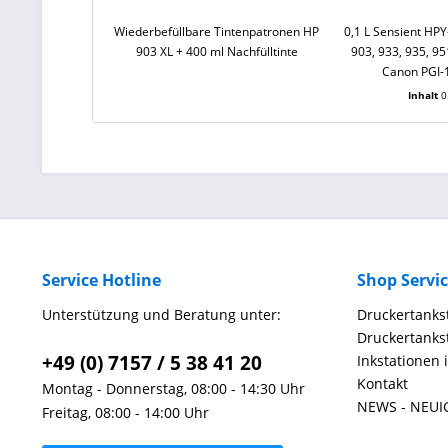
Wiederbefüllbare Tintenpatronen HP
0,1 L Sensient HPY
903 XL + 400 ml Nachfülltinte
903, 933, 935, 95
Canon PGI-
Inhalt
0
Service Hotline
Shop Servi
Unterstützung und Beratung unter:
Druckertankst
Druckertankst
+49 (0) 7157 / 5 38 41 20
Inkstationen 
Kontakt
Montag - Donnerstag, 08:00 - 14:30 Uhr
NEWS - NEUI
Freitag, 08:00 - 14:00 Uhr