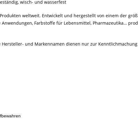
beständig, wisch- und wasserfest
rodukten weltweit. Entwickelt und hergestellt von einem der größ
le Anwendungen, Farbstoffe für Lebensmittel, Pharmazeutika… produ
Alle Hersteller- und Markennamen dienen nur zur Kenntlichmachung
ufbewahren