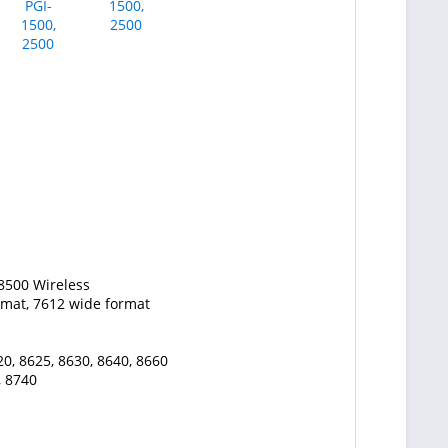
 8500 Wireless
rmat, 7612 wide format
20, 8625, 8630, 8640, 8660
, 8740