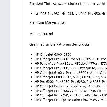
Sensient Tinte schwarz, pigmentiert zum Nachfü
Nr. 903, Nr. 932, Nr. 934, Nr. 940, Nr. 950, Nr.
Premium-Markentinte!
Menge: 100 ml
Geeignet für die Patronen der Drucker
HP OfficeJet 6900, 6950
HP OfficeJet Pro 6860, Pro 6868, Pro 6950, Pro
HP PageWide Pro 452dw, 452dwt, 477dn, 477
HP OfficeJet Pro 8000, 8000 Enterprise, 8000 
HP OfficeJet 6100 e-Printer, 6600 e-All-in-O
HP OfficeJet 6800, 6812, 6815, 6820, 6822, 682
HP Pro 6200, Pro 6230, Pro 6230, Pro 6235, Pr
HP OfficeJet Pro 251 dw, 276 dw, 8100 ePrinte
HP OfficeJet Pro 7700, 7720, 7730, 7740 WF, 82
HP OfficeJet Pro X450, X451 dn, X451 dw, X47
HP OfficeJet Enterprise Color Flow X585 z MF