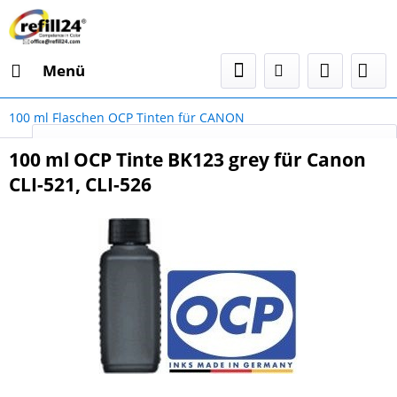
Menü
100 ml Flaschen OCP Tinten für CANON
Select Language
▼
100 ml OCP Tinte BK123 grey für Canon
CLI-521, CLI-526