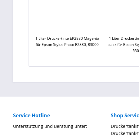
1 Liter Druckertinte EP2880 Magenta
1 Liter Druckerti
für Epson Stylus Photo R2880, R3000
black für Epson St
R30
Service Hotline
Shop Servi
Unterstützung und Beratung unter:
Druckertankst
Druckertankst