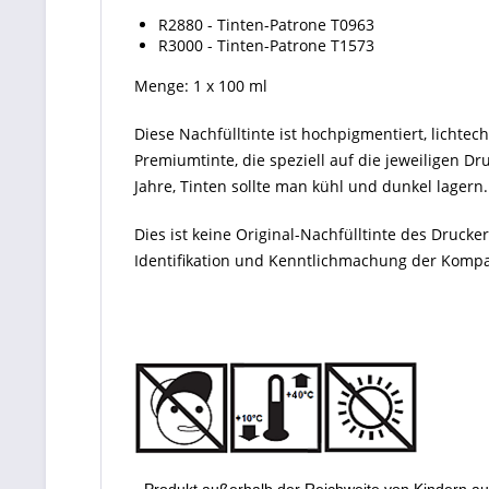
R2880 - Tinten-Patrone
T0963
R3000 - Tinten-Patrone
T1573
Menge: 1 x 100 ml
Diese Nachfülltinte ist hochpigmentiert, lichtec
Premiumtinte, die speziell auf die jeweiligen D
Jahre, Tinten sollte man kühl und dunkel lagern.
Dies ist keine Original-Nachfülltinte des Druc
Identifikation und Kenntlichmachung der Kompati