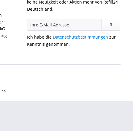
keine Neuigkeit oder Aktion mehr von Refill24
Deutschland.
n
ar
ckG
gung
Ich habe die
Datenschutzbestimmungen
zur
Kenntnis genommen.
1 20