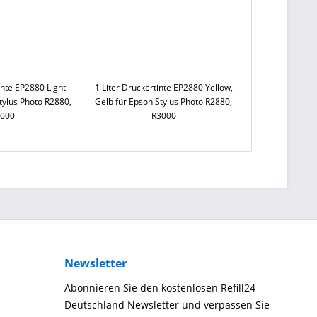
inte EP2880 Light-
1 Liter Druckertinte EP2880 Yellow,
tylus Photo R2880,
Gelb für Epson Stylus Photo R2880,
3000
R3000
Newsletter
Abonnieren Sie den kostenlosen Refill24
Deutschland Newsletter und verpassen Sie