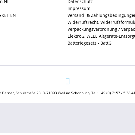
in NL
Datenschutz
Impressum
GKEITEN
Versand- & Zahlungsbedingunge
Widerrufsrecht, Widerrufsformul
Verpackungsverordnung / Verpa
ElektroG, WEEE Altgeräte-Entsor
Batteriegesetz - BattG
 Berner, Schulstraße 23, D-71093 Weil im Schönbuch, Tel.: +49 (0) 7157 / 5 38 4