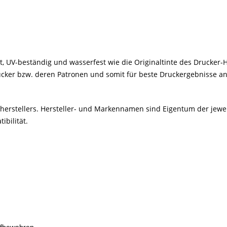
ht, UV-beständig und wasserfest wie die Originaltinte des Drucker-He
rucker bzw. deren Patronen und somit für beste Druckergebnisse an
kerherstellers. Hersteller- und Markennamen sind Eigentum der jew
bilität.