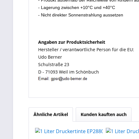
- Produkt außerhalb der Reichweite von Kindern a
- Lagerung zwischen +10°C und +40°C
- Nicht direkter Sonnenstrahlung aussetzen
Angaben zur Produktsicherheit
Hersteller / verantwortliche Person für die EU:
Udo Berner
Schulstraße 23
D - 71093 Weil im Schönbuch
Ähnliche Artikel
Kunden kauften auch