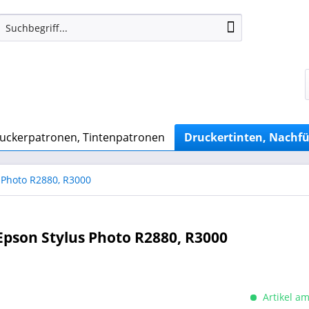
uckerpatronen, Tintenpatronen
Druckertinten, Nachfü
 Photo R2880, R3000
Epson Stylus Photo R2880, R3000
Artikel am