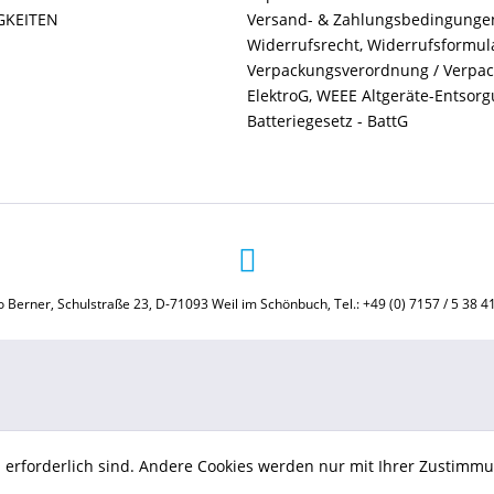
GKEITEN
Versand- & Zahlungsbedingunge
Widerrufsrecht, Widerrufsformul
Verpackungsverordnung / Verpa
ElektroG, WEEE Altgeräte-Entsor
Batteriegesetz - BattG
 Berner, Schulstraße 23, D-71093 Weil im Schönbuch, Tel.: +49 (0) 7157 / 5 38 4
b erforderlich sind. Andere Cookies werden nur mit Ihrer Zustimmu