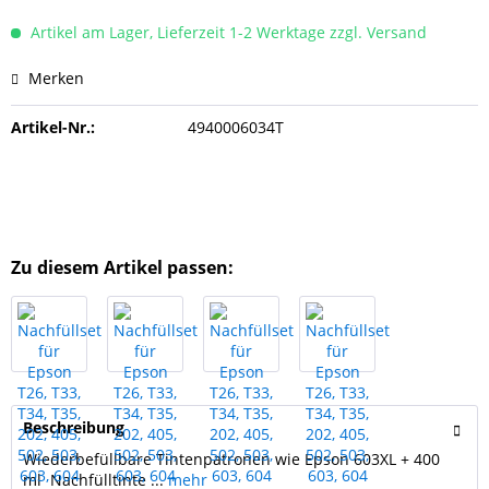
Artikel am Lager, Lieferzeit 1-2 Werktage zzgl. Versand
Merken
Artikel-Nr.:
4940006034T
Zu diesem Artikel passen:
Beschreibung
Wiederbefüllbare Tintenpatronen wie Epson 603XL + 400
ml Nachfülltinte ...
mehr