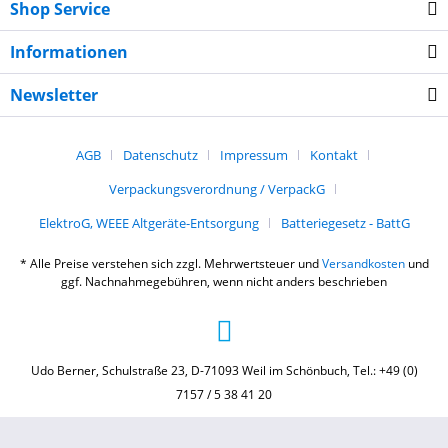
Shop Service
Informationen
Newsletter
AGB
Datenschutz
Impressum
Kontakt
Verpackungsverordnung / VerpackG
ElektroG, WEEE Altgeräte-Entsorgung
Batteriegesetz - BattG
* Alle Preise verstehen sich zzgl. Mehrwertsteuer und
Versandkosten
und
ggf. Nachnahmegebühren, wenn nicht anders beschrieben
Udo Berner, Schulstraße 23, D-71093 Weil im Schönbuch, Tel.: +49 (0)
7157 / 5 38 41 20