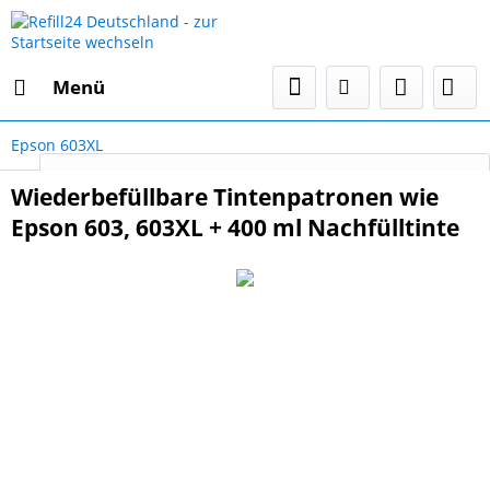
Menü
Epson 603XL
Select Language
▼
Wiederbefüllbare Tintenpatronen wie
Epson 603, 603XL + 400 ml Nachfülltinte