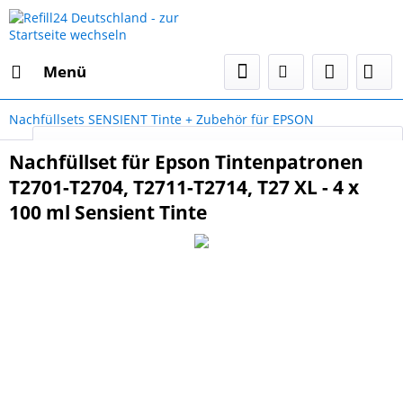
Menü
Nachfüllsets SENSIENT Tinte + Zubehör für EPSON
Select Language
▼
Nachfüllset für Epson Tintenpatronen
T2701-T2704, T2711-T2714, T27 XL - 4 x
100 ml Sensient Tinte