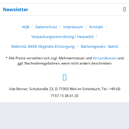
Newsletter
AGB
Datenschutz
Impressum
Kontakt
Verpackungsverordnung / VerpackG
ElektroG, WEEE Altgeräte-Entsorgung
Batteriegesetz - BattG
* Alle Preise verstehen sich zzgl. Mehrwertsteuer und
Versandkosten
und
ggf. Nachnahmegebühren, wenn nicht anders beschrieben
Udo Berner, Schulstraße 23, D-71093 Weil im Schönbuch, Tel.: +49 (0)
7157 / 5 38 41 20