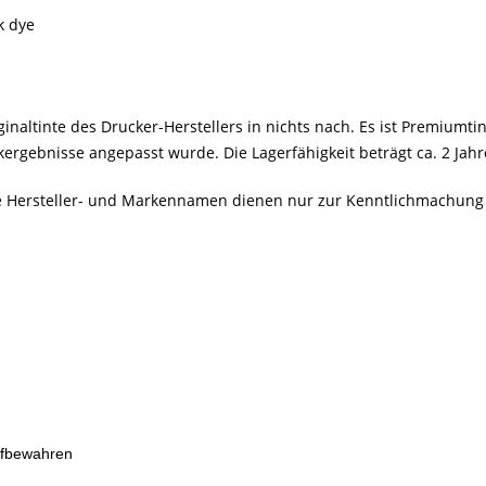
k dye
inaltinte des Drucker-Herstellers in nichts nach. Es ist Premiumtin
rgebnisse angepasst wurde. Die Lagerfähigkeit beträgt ca. 2 Jahre
Alle Hersteller- und Markennamen dienen nur zur Kenntlichmachung
ufbewahren