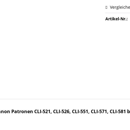
Vergleich
Artikel-Nr.:
non Patronen CLI-521, CLI-526, CLI-551, CLI-571, CLI-581
b