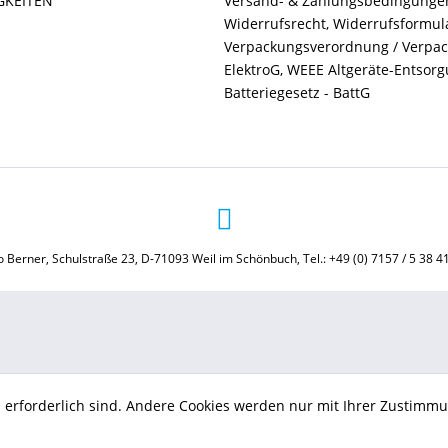
GKEITEN
Versand- & Zahlungsbedingunge
Widerrufsrecht, Widerrufsformul
Verpackungsverordnung / Verpa
ElektroG, WEEE Altgeräte-Entsor
Batteriegesetz - BattG
 Berner, Schulstraße 23, D-71093 Weil im Schönbuch, Tel.: +49 (0) 7157 / 5 38 4
b erforderlich sind. Andere Cookies werden nur mit Ihrer Zustimmu