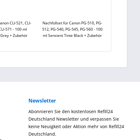
Canon CLI-521, CLI-
Nachfüllset für Canon PG-510, PG-
CLI-571 - 100 ml
512, PG-540, PG-545, PG-560 - 100
e Grey + Zubehör
ml Sensient Tinte Black + Zubehör
Newsletter
Abonnieren Sie den kostenlosen Refill24
Deutschland Newsletter und verpassen Sie
keine Neuigkeit oder Aktion mehr von Refill24
Deutschland.