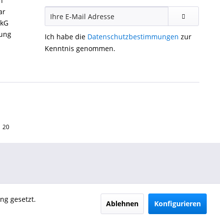
n
ar
ckG
gung
Ich habe die
Datenschutzbestimmungen
zur
Kenntnis genommen.
1 20
ng gesetzt.
Ablehnen
Konfigurieren