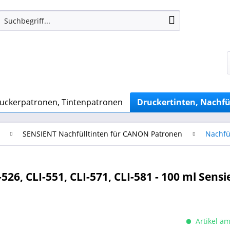
uckerpatronen, Tintenpatronen
Druckertinten, Nachfü
SENSIENT Nachfülltinten für CANON Patronen
Nachfü
526, CLI-551, CLI-571, CLI-581 - 100 ml Sensi
Artikel am