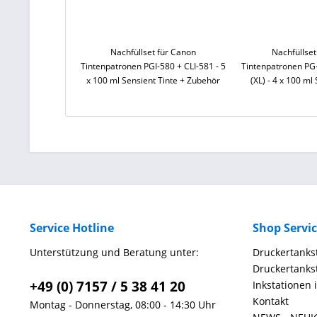
Nachfüllset für Canon
Nachfüllset
Tintenpatronen PGI-580 + CLI-581 - 5
Tintenpatronen PG-
x 100 ml Sensient Tinte + Zubehör
(XL) - 4 x 100 ml
Zube
Service Hotline
Shop Servi
Unterstützung und Beratung unter:
Druckertankst
Druckertankst
+49 (0) 7157 / 5 38 41 20
Inkstationen 
Kontakt
Montag - Donnerstag, 08:00 - 14:30 Uhr