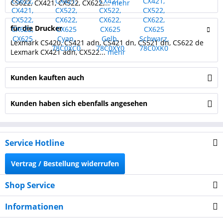
CS622, CX421, CX522, CX622,...
mehr
für die Drucker
Lexmark CS420, CS421 adn, CS421 dn, CS521 dn, CS622 de
Lexmark CX421 adn, CX522...
mehr
Kunden kauften auch
Kunden haben sich ebenfalls angesehen
Service Hotline
Vertrag / Bestellung widerrufen
Shop Service
Informationen