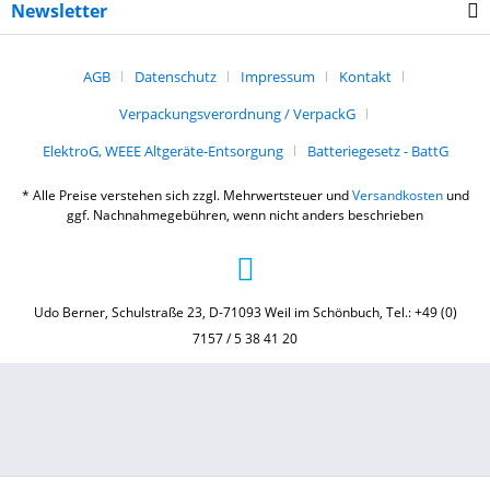
Newsletter
AGB
Datenschutz
Impressum
Kontakt
Verpackungsverordnung / VerpackG
ElektroG, WEEE Altgeräte-Entsorgung
Batteriegesetz - BattG
* Alle Preise verstehen sich zzgl. Mehrwertsteuer und
Versandkosten
und
ggf. Nachnahmegebühren, wenn nicht anders beschrieben
Udo Berner, Schulstraße 23, D-71093 Weil im Schönbuch, Tel.: +49 (0)
7157 / 5 38 41 20