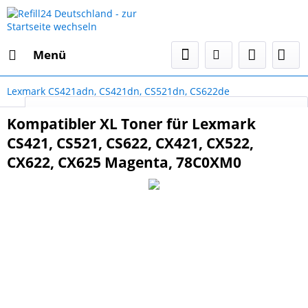
Menü
Lexmark CS421adn, CS421dn, CS521dn, CS622de
Select Language
▼
Kompatibler XL Toner für Lexmark
CS421, CS521, CS622, CX421, CX522,
CX622, CX625 Magenta, 78C0XM0