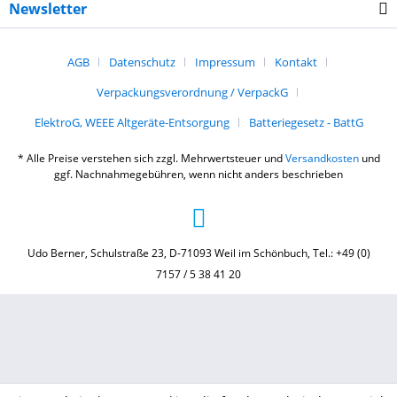
Newsletter
AGB
Datenschutz
Impressum
Kontakt
Verpackungsverordnung / VerpackG
ElektroG, WEEE Altgeräte-Entsorgung
Batteriegesetz - BattG
* Alle Preise verstehen sich zzgl. Mehrwertsteuer und
Versandkosten
und
ggf. Nachnahmegebühren, wenn nicht anders beschrieben
Udo Berner, Schulstraße 23, D-71093 Weil im Schönbuch, Tel.: +49 (0)
7157 / 5 38 41 20