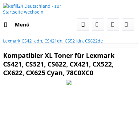
Menü
Lexmark CS421adn, CS421dn, CS521dn, CS622de
Select Language
▼
Kompatibler XL Toner für Lexmark
CS421, CS521, CS622, CX421, CX522,
CX622, CX625 Cyan, 78C0XC0