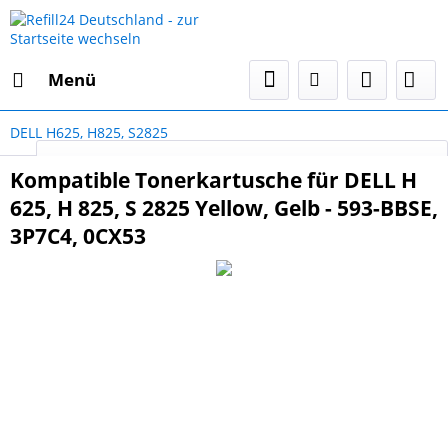
Menü
DELL H625, H825, S2825
Select Language
▼
Kompatible Tonerkartusche für DELL H
625, H 825, S 2825 Yellow, Gelb - 593-BBSE,
3P7C4, 0CX53