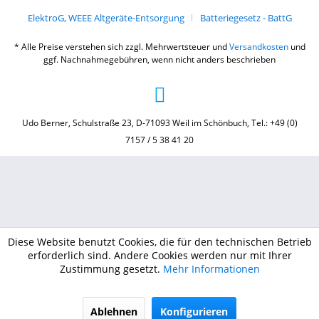
ElektroG, WEEE Altgeräte-Entsorgung
Batteriegesetz - BattG
* Alle Preise verstehen sich zzgl. Mehrwertsteuer und
Versandkosten
und
ggf. Nachnahmegebühren, wenn nicht anders beschrieben
Udo Berner, Schulstraße 23, D-71093 Weil im Schönbuch, Tel.: +49 (0)
7157 / 5 38 41 20
Diese Website benutzt Cookies, die für den technischen Betrieb
erforderlich sind. Andere Cookies werden nur mit Ihrer
Zustimmung gesetzt.
Mehr Informationen
Ablehnen
Konfigurieren