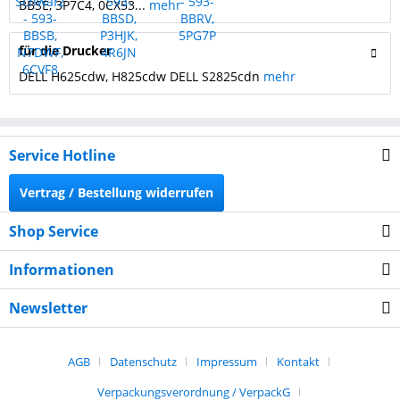
BBSE, 3P7C4, 0CX53...
mehr
für die Drucker
DELL H625cdw, H825cdw DELL S2825cdn
mehr
Service Hotline
Vertrag / Bestellung widerrufen
Shop Service
Informationen
Newsletter
AGB
Datenschutz
Impressum
Kontakt
Verpackungsverordnung / VerpackG