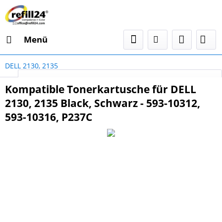
Menü
DELL 2130, 2135
Select Language
▼
Kompatible Tonerkartusche für DELL
2130, 2135 Black, Schwarz - 593-10312,
593-10316, P237C