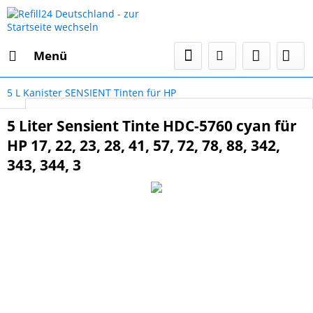
Menü
5 L Kanister SENSIENT Tinten für HP
Select Language
▼
5 Liter Sensient Tinte HDC-5760 cyan für
HP 17, 22, 23, 28, 41, 57, 72, 78, 88, 342,
343, 344, 3