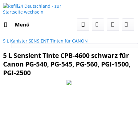
Menü
5 L Kanister SENSIENT Tinten für CANON
Select Language
▼
5 L Sensient Tinte CPB-4600 schwarz für
Canon PG-540, PG-545, PG-560, PGI-1500,
PGI-2500