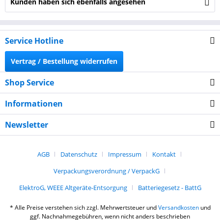
Kunden haben sich ebenfalls angesehen
Service Hotline
Vertrag / Bestellung widerrufen
Shop Service
Informationen
Newsletter
AGB
Datenschutz
Impressum
Kontakt
Verpackungsverordnung / VerpackG
ElektroG, WEEE Altgeräte-Entsorgung
Batteriegesetz - BattG
* Alle Preise verstehen sich zzgl. Mehrwertsteuer und
Versandkosten
und
ggf. Nachnahmegebühren, wenn nicht anders beschrieben