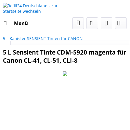
Menü
5 L Kanister SENSIENT Tinten für CANON
Select Language
▼
5 L Sensient Tinte CDM-5920 magenta für
Canon CL-41, CL-51, CLI-8