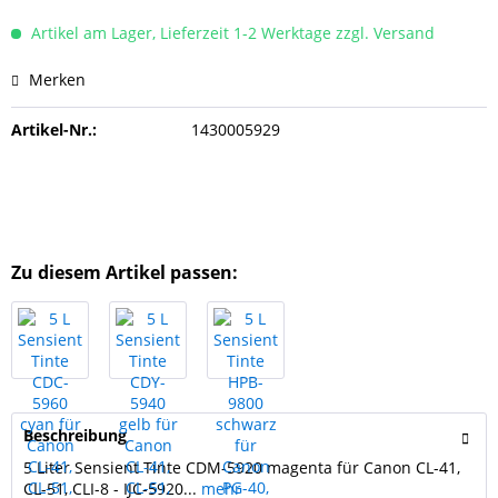
Artikel am Lager, Lieferzeit 1-2 Werktage zzgl. Versand
Merken
Artikel-Nr.:
1430005929
Zu diesem Artikel passen:
Beschreibung
5 Liter Sensient Tinte CDM-5920 magenta für Canon CL-41,
CL-51, CLI-8 - IJC-5920...
mehr