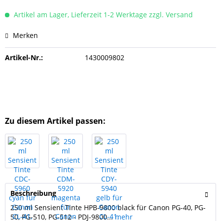
Artikel am Lager, Lieferzeit 1-2 Werktage zzgl. Versand
Merken
Artikel-Nr.:
1430009802
Zu diesem Artikel passen:
Beschreibung
250 ml Sensient Tinte HPB-9800 black für Canon PG-40, PG-
50, PG-510, PG-512 - PDJ-9800...
mehr