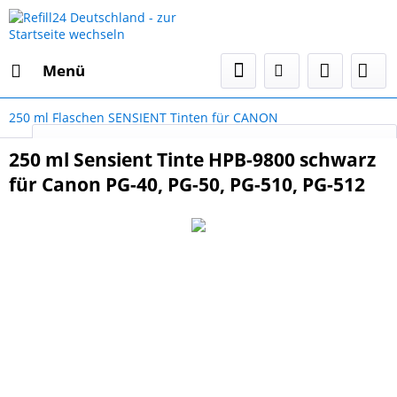
Menü
250 ml Flaschen SENSIENT Tinten für CANON
Select Language
▼
250 ml Sensient Tinte HPB-9800 schwarz
für Canon PG-40, PG-50, PG-510, PG-512