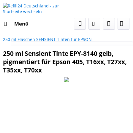
Menü
250 ml Flaschen SENSIENT Tinten für EPSON
Select Language
▼
250 ml Sensient Tinte EPY-8140 gelb,
pigmentiert für Epson 405, T16xx, T27xx,
T35xx, T70xx