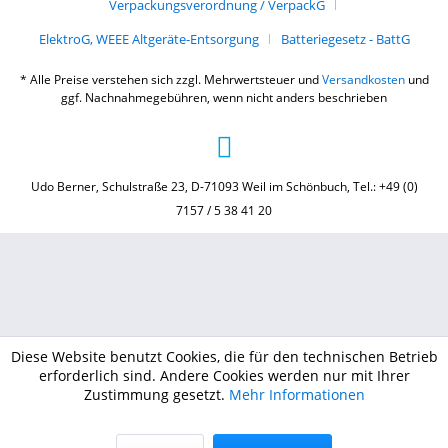
Verpackungsverordnung / VerpackG
ElektroG, WEEE Altgeräte-Entsorgung
Batteriegesetz - BattG
* Alle Preise verstehen sich zzgl. Mehrwertsteuer und
Versandkosten
und
ggf. Nachnahmegebühren, wenn nicht anders beschrieben
Udo Berner, Schulstraße 23, D-71093 Weil im Schönbuch, Tel.: +49 (0)
7157 / 5 38 41 20
Diese Website benutzt Cookies, die für den technischen Betrieb
erforderlich sind. Andere Cookies werden nur mit Ihrer
Zustimmung gesetzt.
Mehr Informationen