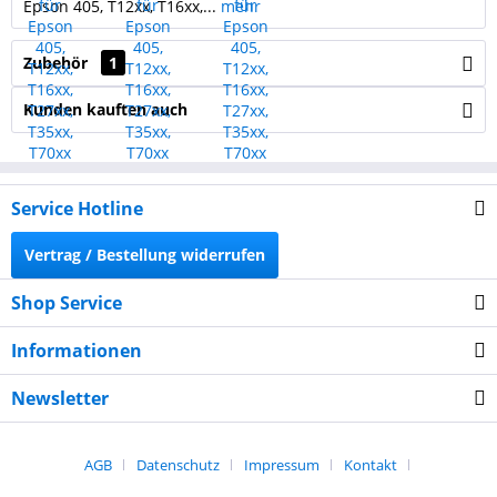
Epson 405, T12xx, T16xx,...
mehr
Zubehör
1
Kunden kauften auch
Service Hotline
Vertrag / Bestellung widerrufen
Shop Service
Informationen
Newsletter
AGB
Datenschutz
Impressum
Kontakt