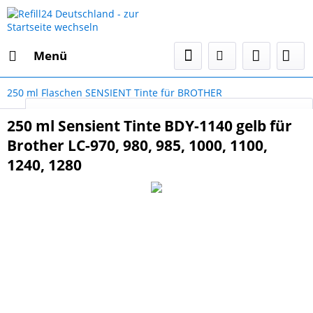
Menü
250 ml Flaschen SENSIENT Tinte für BROTHER
Select Language
▼
250 ml Sensient Tinte BDY-1140 gelb für
Brother LC-970, 980, 985, 1000, 1100,
1240, 1280