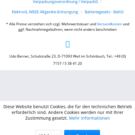
Verpackungsverordnung / VerpackG
ElektroG, WEEE Altgeräte-Entsorgung
Batteriegesetz - BattG
* Alle Preise verstehen sich zzgl. Mehrwertsteuer und
Versandkosten
und
ggf. Nachnahmegebühren, wenn nicht anders beschrieben
Udo Berner, Schulstraße 23, D-71093 Weil im Schönbuch, Tel.: +49 (0)
7157 / 5 38 41 20
Diese Website benutzt Cookies, die für den technischen Betrieb
erforderlich sind. Andere Cookies werden nur mit Ihrer
Zustimmung gesetzt.
Mehr Informationen