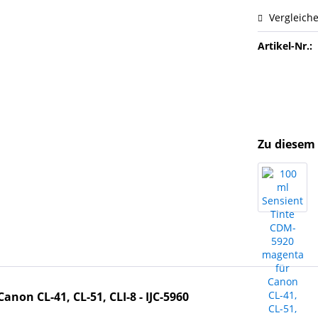
Vergleich
Artikel-Nr.:
Zu diesem 
anon CL-41, CL-51, CLI-8 - IJC-5960