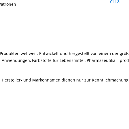
Patronen
rodukten weltweit. Entwickelt und hergestellt von einem der größ
le Anwendungen, Farbstoffe für Lebensmittel, Pharmazeutika… produ
Alle Hersteller- und Markennamen dienen nur zur Kenntlichmachung