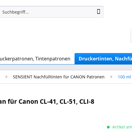
uckerpatronen, Tintenpatronen
Druckertinten, Nachfü
SENSIENT Nachfülltinten für CANON Patronen
100 ml
n für Canon CL-41, CL-51, CLI-8
Artikel am