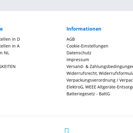
ce
Informationen
ellen in D
AGB
ellen in A
Cookie-Einstellungen
in NL
Datenschutz
Impressum
GKEITEN
Versand- & Zahlungsbedingunge
Widerrufsrecht, Widerrufsformul
Verpackungsverordnung / Verpa
ElektroG, WEEE Altgeräte-Entsor
Batteriegesetz - BattG