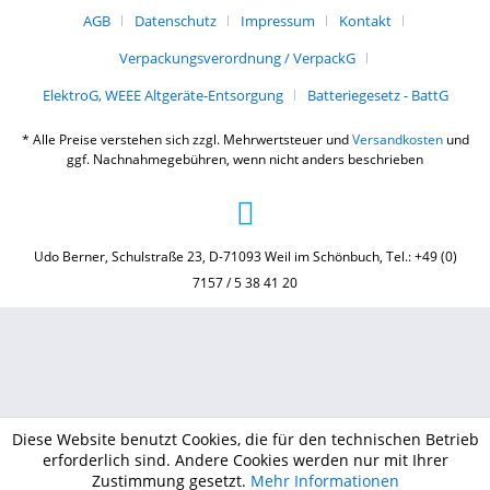
AGB
Datenschutz
Impressum
Kontakt
Verpackungsverordnung / VerpackG
ElektroG, WEEE Altgeräte-Entsorgung
Batteriegesetz - BattG
* Alle Preise verstehen sich zzgl. Mehrwertsteuer und
Versandkosten
und
ggf. Nachnahmegebühren, wenn nicht anders beschrieben
Udo Berner, Schulstraße 23, D-71093 Weil im Schönbuch, Tel.: +49 (0)
7157 / 5 38 41 20
Diese Website benutzt Cookies, die für den technischen Betrieb
erforderlich sind. Andere Cookies werden nur mit Ihrer
Zustimmung gesetzt.
Mehr Informationen