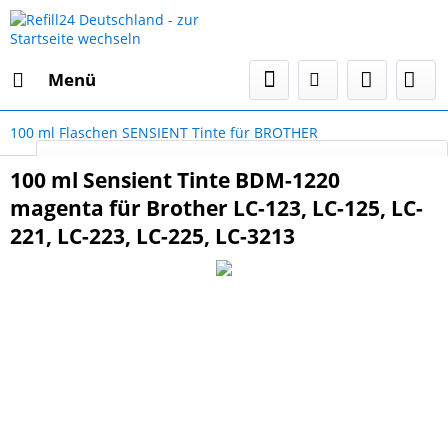
Menü
100 ml Flaschen SENSIENT Tinte für BROTHER
Select Language
▼
100 ml Sensient Tinte BDM-1220
magenta für Brother LC-123, LC-125, LC-
221, LC-223, LC-225, LC-3213