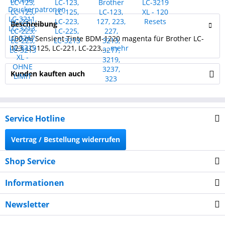
Beschreibung
100 ml Sensient Tinte BDM-1220 magenta für Brother LC-
123, LC-125, LC-221, LC-223,...
mehr
Kunden kauften auch
Service Hotline
Vertrag / Bestellung widerrufen
Shop Service
Informationen
Newsletter