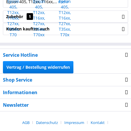
Epson 405, T12xx, T16xx,...
mehr
Zubehör
1
Kunden kauften auch
Service Hotline
Vertrag / Bestellung widerrufen
Shop Service
Informationen
Newsletter
AGB
Datenschutz
Impressum
Kontakt