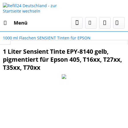
Menü
1000 ml Flaschen SENSIENT Tinten für EPSON
Select Language
▼
1 Liter Sensient Tinte EPY-8140 gelb,
pigmentiert für Epson 405, T16xx, T27xx,
T35xx, T70xx