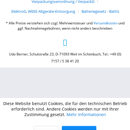
Verpackungsverordnung / VerpackG
ElektroG, WEEE Altgeräte-Entsorgung
Batteriegesetz - BattG
* Alle Preise verstehen sich zzgl. Mehrwertsteuer und
Versandkosten
und
ggf. Nachnahmegebühren, wenn nicht anders beschrieben
Udo Berner, Schulstraße 23, D-71093 Weil im Schönbuch, Tel.: +49 (0)
7157 / 5 38 41 20
Diese Website benutzt Cookies, die für den technischen Betrieb
erforderlich sind. Andere Cookies werden nur mit Ihrer
Zustimmung gesetzt.
Mehr Informationen