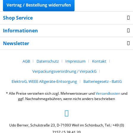
Vertrag / Bestellung widerrufen
Shop Service
Informationen
Newsletter
AGB
Datenschutz
Impressum
Kontakt
Verpackungsverordnung / VerpackG
ElektroG, WEEE Altgeräte-Entsorgung
Batteriegesetz - BattG
* Alle Preise verstehen sich zzgl. Mehrwertsteuer und
Versandkosten
und
ggf. Nachnahmegebühren, wenn nicht anders beschrieben
Udo Berner, Schulstraße 23, D-71093 Weil im Schönbuch, Tel.: +49 (0)
7157 / 5 38 41 20