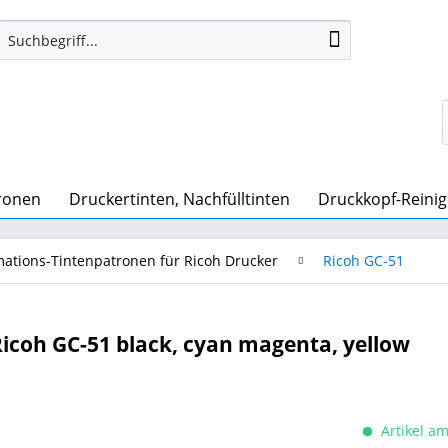
ronen
Druckertinten, Nachfülltinten
Druckkopf-Reinig
mations-Tintenpatronen für Ricoh Drucker
Ricoh GC-51
icoh GC-51 black, cyan magenta, yellow
Artikel am