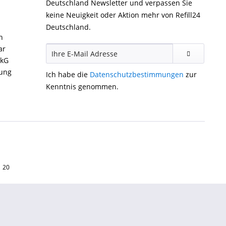
Deutschland Newsletter und verpassen Sie
keine Neuigkeit oder Aktion mehr von Refill24
Deutschland.
n
ar
ckG
gung
Ich habe die
Datenschutzbestimmungen
zur
Kenntnis genommen.
1 20