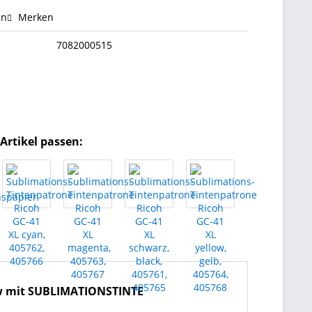
en
Merken
7082000515
Artikel passen:
low mit SUBLIMATIONSTINTE