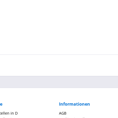
ce
Informationen
ellen in D
AGB