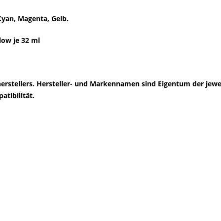
Cyan, Magenta, Gelb.
low je 32 ml
herstellers. Hersteller- und Markennamen sind Eigentum der jewe
tibilität.