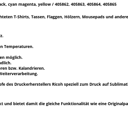
ack, cyan magenta, yellow / 405862, 405863, 405864, 405865
hteten T-Shirts, Tassen, Flaggen, Hölzern, Mousepads und ander
z.
en Temperaturen.
en möglich.
dlich.
ren bzw. Kalandrieren.
Weiterverarbeitung.
fe des Druckerherstellers Ricoh speziell zum Druck auf Sublimat
t und bietet damit die gleiche Funktionalität wie eine Originalp