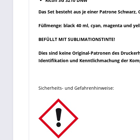
Ricoh SG 3210 DNW
Das Set besteht aus je einer Patrone Schwarz, 
Füllmenge: black 40 ml, cyan, magenta und yel
BEFÜLLT MIT SUBLIMATIONSTINTE!
Dies sind keine Original-Patronen des Drucker
Identifikation und Kenntlichmachung der Kompa
Sicherheits- und Gefahrenhinweise: