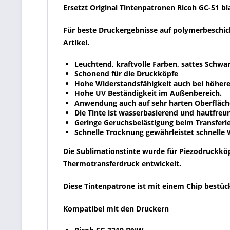
Ersetzt Original Tintenpatronen Ricoh GC-51 bl
Für beste Druckergebnisse auf polymerbeschic
Artikel.
Leuchtend, kraftvolle Farben, sattes Schwar
Schonend für die Druckköpfe
Hohe Widerstandsfähigkeit auch bei höher
Hohe UV Beständigkeit im Außenbereich.
Anwendung auch auf sehr harten Oberfläch
Die Tinte ist wasserbasierend und hautfreun
Geringe Geruchsbelästigung beim Transferie
Schnelle Trocknung gewährleistet schnelle 
Die Sublimationstinte wurde für Piezodruckköp
Thermotransferdruck entwickelt.
Diese Tintenpatrone ist mit einem Chip bestück
Kompatibel mit den Druckern