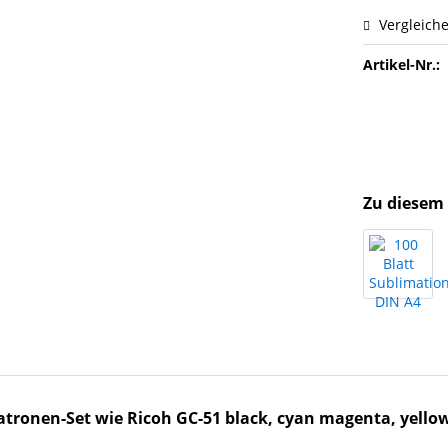
Vergleich
Artikel-Nr.:
Zu diesem 
atronen-Set wie Ricoh GC-51 black, cyan magenta, yel