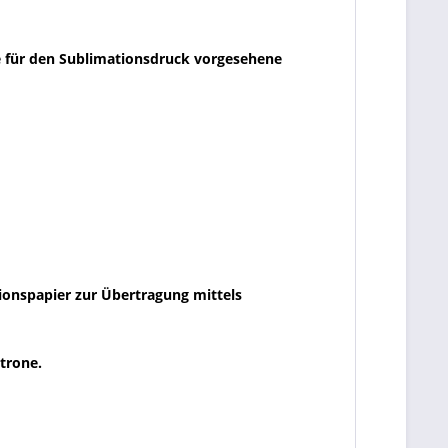
e für den Sublimationsdruck vorgesehene
ionspapier zur Übertragung mittels
atrone.