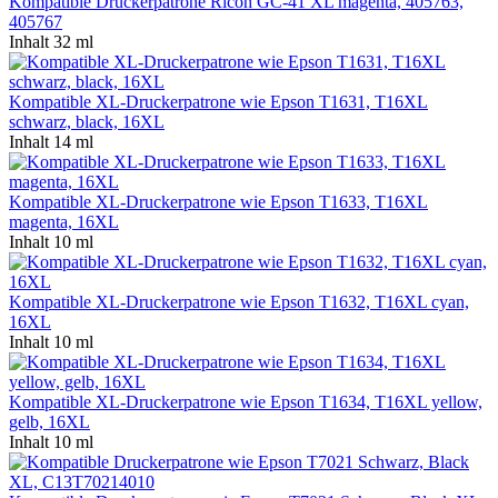
Kompatible Druckerpatrone Ricoh GC-41 XL magenta, 405763,
405767
Inhalt
32 ml
Kompatible XL-Druckerpatrone wie Epson T1631, T16XL
schwarz, black, 16XL
Inhalt
14 ml
Kompatible XL-Druckerpatrone wie Epson T1633, T16XL
magenta, 16XL
Inhalt
10 ml
Kompatible XL-Druckerpatrone wie Epson T1632, T16XL cyan,
16XL
Inhalt
10 ml
Kompatible XL-Druckerpatrone wie Epson T1634, T16XL yellow,
gelb, 16XL
Inhalt
10 ml