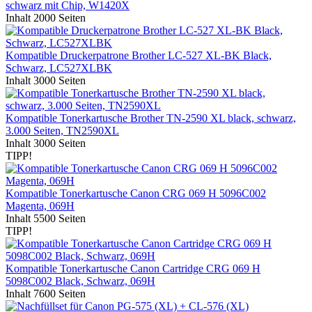
schwarz mit Chip, W1420X
Inhalt
2000 Seiten
Kompatible Druckerpatrone Brother LC-527 XL-BK Black,
Schwarz, LC527XLBK
Inhalt
3000 Seiten
Kompatible Tonerkartusche Brother TN-2590 XL black, schwarz,
3.000 Seiten, TN2590XL
Inhalt
3000 Seiten
TIPP!
Kompatible Tonerkartusche Canon CRG 069 H 5096C002
Magenta, 069H
Inhalt
5500 Seiten
TIPP!
Kompatible Tonerkartusche Canon Cartridge CRG 069 H
5098C002 Black, Schwarz, 069H
Inhalt
7600 Seiten