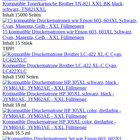
Kompatible Tonerkartusche Brother TN-821 XXL BK black,
schwarz, TN821XXL
Inhalt
15000 Seiten
15 kompatible Druckerpatronen wie Epson 603, 603XL Schwarz,
Cyan, Magenta, Gelb - XXL Füllmengen
Inhalt
15 Stück
TIPP!
Kompatible Druckerpatrone Brother LC-422 XL-C Cyan,
LC422XLC
Inhalt
1500 Seiten
Kompatible Druckerpatrone HP 305XL schwarz, black -
3YM61AE, 3YM62AE - XXL Füllmenge
Inhalt
18 ml
Kompatible Druckerpatrone HP 305XL color, dreifarbig -
3YM60AE, 3YM63AE - XXL Füllmenge
Inhalt
16.5 ml