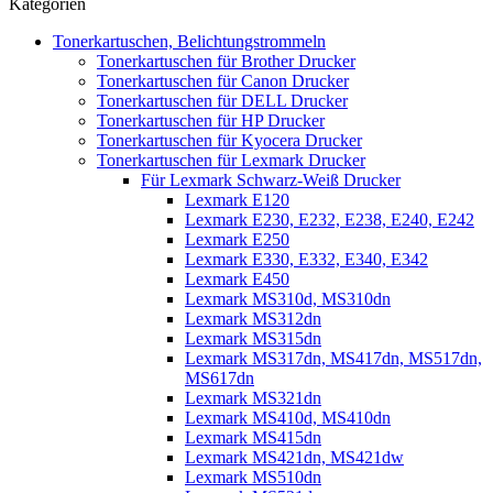
Kategorien
Tonerkartuschen, Belichtungstrommeln
Tonerkartuschen für Brother Drucker
Tonerkartuschen für Canon Drucker
Tonerkartuschen für DELL Drucker
Tonerkartuschen für HP Drucker
Tonerkartuschen für Kyocera Drucker
Tonerkartuschen für Lexmark Drucker
Für Lexmark Schwarz-Weiß Drucker
Lexmark E120
Lexmark E230, E232, E238, E240, E242
Lexmark E250
Lexmark E330, E332, E340, E342
Lexmark E450
Lexmark MS310d, MS310dn
Lexmark MS312dn
Lexmark MS315dn
Lexmark MS317dn, MS417dn, MS517dn,
MS617dn
Lexmark MS321dn
Lexmark MS410d, MS410dn
Lexmark MS415dn
Lexmark MS421dn, MS421dw
Lexmark MS510dn