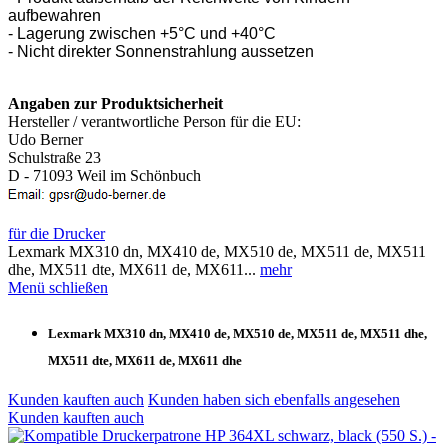
aufbewahren
- Lagerung zwischen +5°C und +40°C
- Nicht direkter Sonnenstrahlung aussetzen
Angaben zur Produktsicherheit
Hersteller / verantwortliche Person für die EU:
Udo Berner
Schulstraße 23
D - 71093 Weil im Schönbuch
für die Drucker
Lexmark MX310 dn, MX410 de, MX510 de, MX511 de, MX511
dhe, MX511 dte, MX611 de, MX611...
mehr
Menü schließen
Lexmark MX310 dn, MX410 de, MX510 de, MX511 de, MX511 dhe,
MX511 dte, MX611 de, MX611 dhe
Kunden kauften auch
Kunden haben sich ebenfalls angesehen
Kunden kauften auch