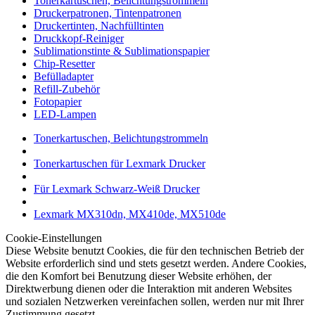
Tonerkartuschen, Belichtungstrommeln
Druckerpatronen, Tintenpatronen
Druckertinten, Nachfülltinten
Druckkopf-Reiniger
Sublimationstinte & Sublimationspapier
Chip-Resetter
Befülladapter
Refill-Zubehör
Fotopapier
LED-Lampen
Tonerkartuschen, Belichtungstrommeln
Tonerkartuschen für Lexmark Drucker
Für Lexmark Schwarz-Weiß Drucker
Lexmark MX310dn, MX410de, MX510de
Cookie-Einstellungen
Diese Website benutzt Cookies, die für den technischen Betrieb der
Website erforderlich sind und stets gesetzt werden. Andere Cookies,
die den Komfort bei Benutzung dieser Website erhöhen, der
Direktwerbung dienen oder die Interaktion mit anderen Websites
und sozialen Netzwerken vereinfachen sollen, werden nur mit Ihrer
Zustimmung gesetzt.