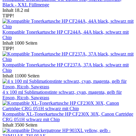
Black - XXL Füllmenge
Inhalt
18.2 ml
TIPP!
Kompatible Tonerkartusche HP CF244A, 44A black, schwarz mit
Chip
Inhalt
1000 Seiten
TIPP!
Kompatible Tonerkartusche HP CF237A, 37A black, schwarz mit
Chip
Inhalt
11000 Seiten
4 x 100 ml Sublimationstinte schwarz, cyan, magenta, gelb für
Epson, Ricoh, Sawgrass
Kompatible XL-Tonerkartusche HP CF230X 30X, Canon Cartridge
CRG 051H schwarz mit Chip
Inhalt
3500 Seiten