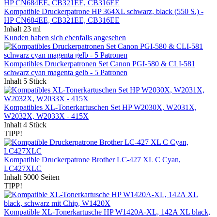
Kompatible Druckerpatrone HP 364XL schwarz, black (550 S.) -
HP CN684EE, CB321EE, CB316EE
Inhalt
23 ml
Kunden haben sich ebenfalls angesehen
Kompatibles Druckerpatronen Set Canon PGI-580 & CLI-581
schwarz cyan magenta gelb - 5 Patronen
Inhalt
5 Stück
Kompatibles XL-Tonerkartuschen Set HP W2030X, W2031X,
W2032X, W2033X - 415X
Inhalt
4 Stück
TIPP!
Kompatible Druckerpatrone Brother LC-427 XL C Cyan,
LC427XLC
Inhalt
5000 Seiten
TIPP!
Kompatible XL-Tonerkartusche HP W1420A-XL, 142A XL black,