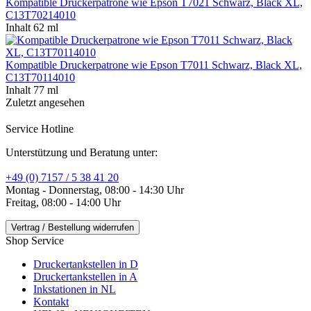
Kompatible Druckerpatrone wie Epson T7021 Schwarz, Black XL,
C13T70214010
Inhalt
62 ml
Kompatible Druckerpatrone wie Epson T7011 Schwarz, Black XL,
C13T70114010
Inhalt
77 ml
Zuletzt angesehen
Service Hotline
Unterstützung und Beratung unter:
+49 (0) 7157 / 5 38 41 20
Montag - Donnerstag, 08:00 - 14:30 Uhr
Freitag, 08:00 - 14:00 Uhr
Vertrag / Bestellung widerrufen
Shop Service
Druckertankstellen in D
Druckertankstellen in A
Inkstationen in NL
Kontakt