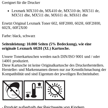
Geeignet für die Drucker
Lexmark MX310 dn, MX410 de, MX510 de, MX511 de,
MX511 dhe, MX511 dte, MX611 de, MX611 dhe
Ersetzt Original Lexmark Toner 602, 60F2000, 602H, 60F2H00,
602X, 60F2X00
Farbe: black, schwarz
Seitenleistung: 10.000 Seiten (5% Bedeckung), wie eine
originale Lexmark 602H (XL) Kartusche.
Unsere Tonerkartuschen werden nach DIN/ISO 9001 und / oder
14001 produziert.
Diese Kartusche ist keine Originalkartusche des Druckerherstellers.
Hersteller- und Markennamen dienen nur zur Kenntlichmachung der
Kompatibilität und sind Eigentum der jeweiligen Rechteinhaber.
- Produkt außerhalb der Reichweite von Kindern