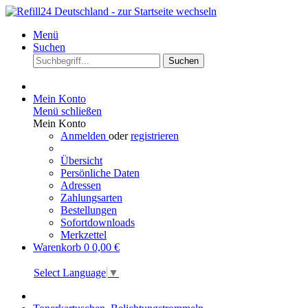
Menü
Suchen
Suchen
Mein Konto
Menü schließen
Mein Konto
Anmelden
oder
registrieren
Übersicht
Persönliche Daten
Adressen
Zahlungsarten
Bestellungen
Sofortdownloads
Merkzettel
Warenkorb
0
0,00 €
Select Language
▼